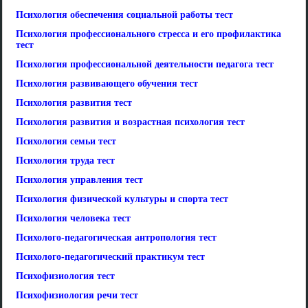
Психология обеспечения социальной работы тест
Психология профессионального стресса и его профилактика
тест
Психология профессиональной деятельности педагога тест
Психология развивающего обучения тест
Психология развития тест
Психология развития и возрастная психология тест
Психология семьи тест
Психология труда тест
Психология управления тест
Психология физической культуры и спорта тест
Психология человека тест
Психолого-педагогическая антропология тест
Психолого-педагогический практикум тест
Психофизиология тест
Психофизиология речи тест