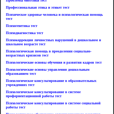
Проблемы биоэтики тест
Профессиональная этика и этикет тест
Психическое здоровье человека и психологическая помощь
тест
Психогенетика тест
Психодиагностика тест
Психокоррекция личностных нарушений в дошкольном и
школьном возрасте тест
Психологическая помощь в преодолении социально-
возрастных кризисов тест
Психологические основы обучения и развития кадров тест
Психологические основы управления дошкольным
образованием тест
Психологическое консультирование в образовательных
учреждениях тест
Психологическое консультирование в системе
профориентационной работы тест
Психологическое консультирование в системе социальной
работы тест