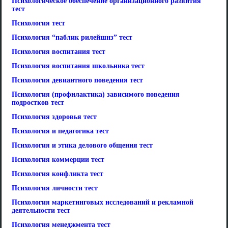
Психологическое обеспечение организационного развития
тест
Психология тест
Психология “паблик рилейшнз” тест
Психология воспитания тест
Психология воспитания школьника тест
Психология девиантного поведения тест
Психология (профилактика) зависимого поведения
подростков тест
Психология здоровья тест
Психология и педагогика тест
Психология и этика делового общения тест
Психология коммерции тест
Психология конфликта тест
Психология личности тест
Психология маркетинговых исследований и рекламной
деятельности тест
Психология менеджмента тест