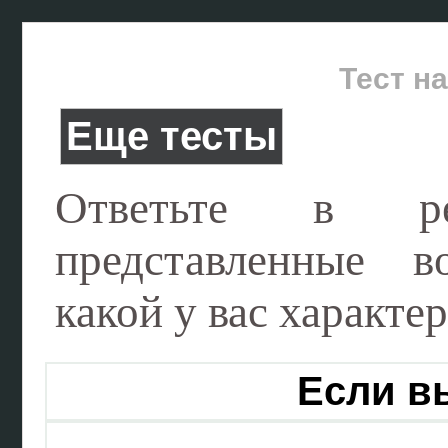
Тест н
Еще тесты
Ответьте в р
представленные 
какой у вас характер
Если в