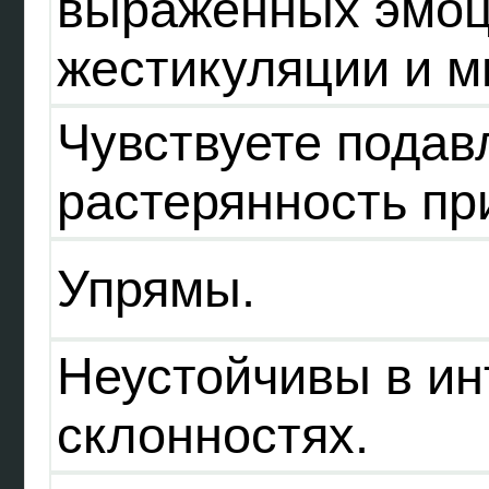
выраженных эмоц
жестикуляции и м
Чувствуете подав
растерянность пр
Упрямы.
Неустойчивы в ин
склонностях.