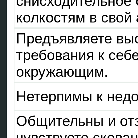
снисходительное 
колкостям в свой 
Предъявляете вы
требования к себе
окружающим.
Нетерпимы к недо
Общительны и от
чувствуете скован