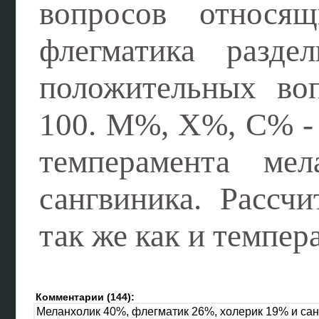
вопросов относя
флегматика разд
положительных во
100. М%, Х%, С% - 
темперамента мел
сангвиника. Рассч
так же как и темпер
Комментарии (144):
Меланхолик 40%, флегматик 26%, холерик 19% и сан