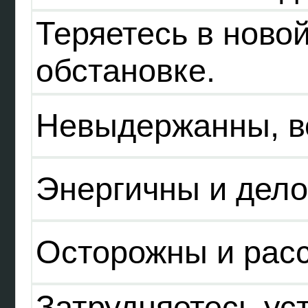
Теряетесь в ново
обстановке.
Невыдержанны, в
Энергичны и дело
Осторожны и рас
Затрудняетесь ус