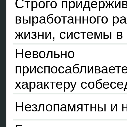
Строго придержи
выработанного ра
жизни, системы в 
Невольно
приспосабливаете
характеру собесе
Незлопамятны и 