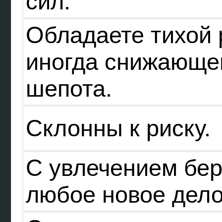
сил.
Обладаете тихой 
иногда снижающе
шепота.
Склонны к риску.
С увлечением бер
любое новое дел