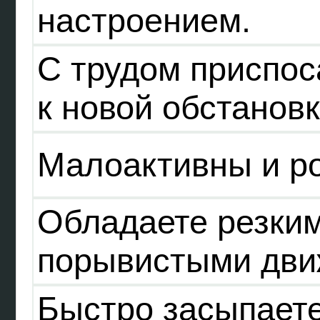
настроением.
С трудом приспос
к новой обстановк
Малоактивны и ро
Обладаете резким
порывистыми дви
Быстро засыпаете