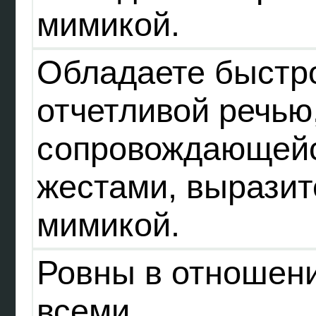
мимикой.
Обладаете быстро
отчетливой речью
сопровождающей
жестами, выразит
мимикой.
Ровны в отношени
всеми.