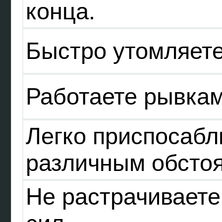
конца.
Быстро утомляете
Работаете рывкам
Легко приспосабл
различным обстоя
Не растрачиваете