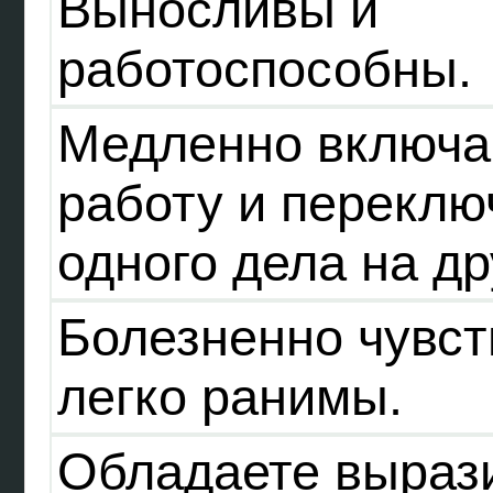
Выносливы и
работоспособны.
Медленно включа
работу и переклю
одного дела на др
Болезненно чувст
легко ранимы.
Обладаете выраз