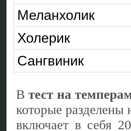
Меланхолик
Холерик
Сангвиник
В
тест на темпера
которые разделены 
включает в себя 2