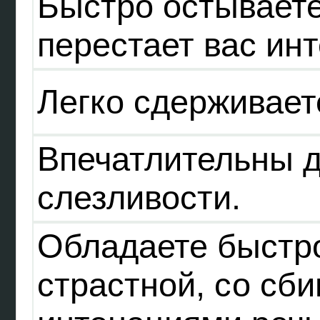
Быстро остываете
перестает вас ин
Легко сдерживает
Впечатлительны 
слезливости.
Обладаете быстр
страстной, со сб