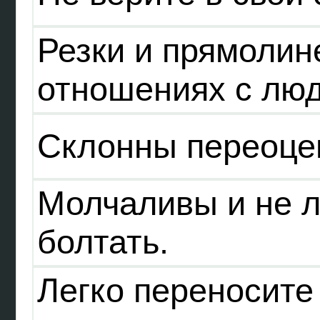
Резки и прямолин
отношениях с лю
Склонны переоцен
Молчаливы и не л
болтать.
Легко переносите