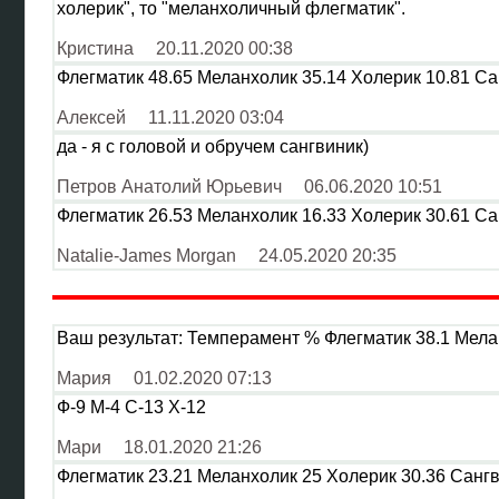
холерик", то "меланхоличный флегматик".
Кристина
20.11.2020 00:38
Флегматик 48.65 Меланхолик 35.14 Холерик 10.81 Са
Алексей
11.11.2020 03:04
да - я с головой и обручем сангвиник)
Петров Анатолий Юрьевич
06.06.2020 10:51
Флегматик 26.53 Меланхолик 16.33 Холерик 30.61 Са
Natalie-James Morgan
24.05.2020 20:35
Ваш результат: Темперамент % Флегматик 38.1 Мелан
Мария
01.02.2020 07:13
Ф-9 М-4 С-13 Х-12
Мари
18.01.2020 21:26
Флегматик 23.21 Меланхолик 25 Холерик 30.36 Сангв