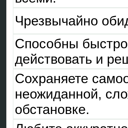
Чрезвычайно оби
Способны быстро
действовать и ре
Сохраняете само
неожиданной, сл
обстановке.