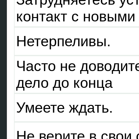
контакт с новыми
Нетерпеливы.
Часто не доводит
дело до конца
Умеете ждать.
Не верите в свои 