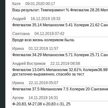
Катя
09.01.2020 00:17
Ваш результат: Темперамент % Флегматик 28.26 Мел
Андрей
16.12.2019 18:32
Флегматик 35.14 Меланхолик 5.41 Холерик 21.62 Санг
Светлана
04.12.2019 07:42
Вроде всю жизнь холериком была.
Ирина
01.12.2019 11:57
Флегматик 34.29 Меланхолик 5.71 Холерик 25.71 Сан
Андрей Востриков
22.11.2019 08:58
Флегматик 13.04% Меланхолик 32.61% Холерик36.96%
достаточно выраженно, спасибо за тест
Ирина
22.11.2019 05:07
Флегматик 37.5 Меланхолик 7.5 Холерик 20 Сангвини
Артем
14.11.2019 16:31
Ф-20,83, М-27,08 х-20,83 с-31, 25