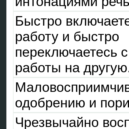
интонациями реч
Быстро включаете
работу и быстро
переключаетесь с
работы на другую
Маловосприимчив
одобрению и пор
Чрезвычайно вос