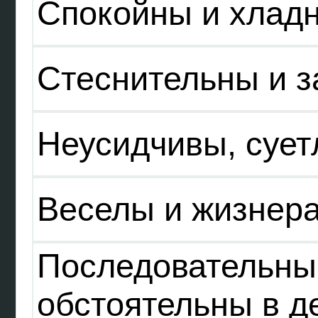
Спокойны и хлад
Стеснительны и з
Неусидчивы, суе
Веселы и жизнер
Последовательны
обстоятельны в д