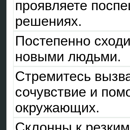
проявляете поспе
решениях.
Постепенно сходи
новыми людьми.
Стремитесь вызв
сочувствие и пом
окружающих.
Склонны к резки