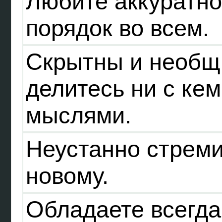
Любите аккуратно
порядок во всем.
Скрытны и необщ
делитесь ни с ке
мыслями.
Неустанно стреми
новому.
Обладаете всегд