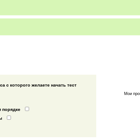
а с которого желаете начать тест
Мои про
 порядке
ы