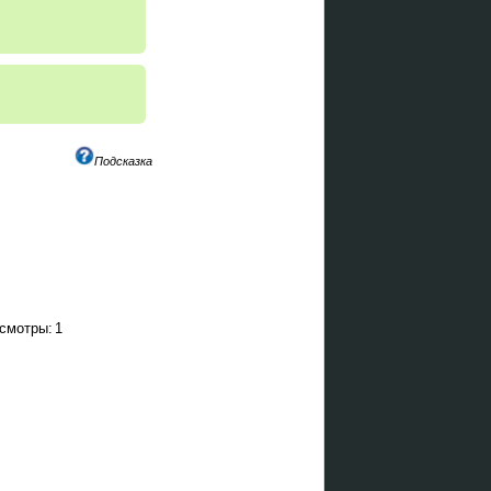
Подсказка
смотры:
1