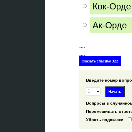
Кок-Орде
Ак-Орде
Сказать спасибо 322
Введите номер вопрос
Вопросы в случайном
Перемешивать ответ
Убрать подсказки