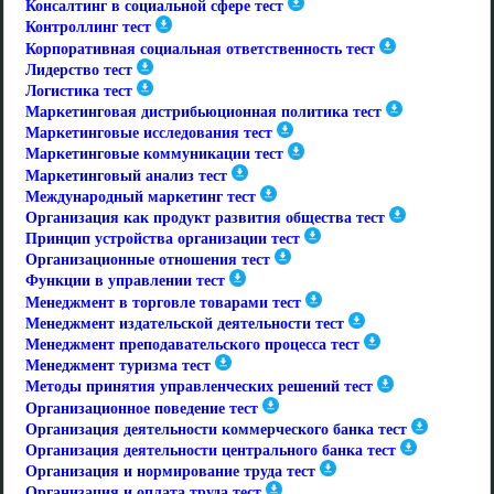
Консалтинг в социальной сфере тест
Контроллинг тест
Корпоративная социальная ответственность тест
Лидерство тест
Логистика тест
Маркетинговая дистрибьюционная политика тест
Маркетинговые исследования тест
Маркетинговые коммуникации тест
Маркетинговый анализ тест
Международный маркетинг тест
Организация как продукт развития общества тест
Принцип устройства организации тест
Организационные отношения тест
Функции в управлении тест
Менеджмент в торговле товарами тест
Менеджмент издательской деятельности тест
Менеджмент преподавательского процесса тест
Менеджмент туризма тест
Методы принятия управленческих решений тест
Организационное поведение тест
Организация деятельности коммерческого банка тест
Организация деятельности центрального банка тест
Организация и нормирование труда тест
Организация и оплата труда тест