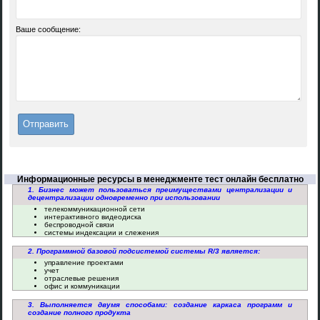
Ваше сообщение:
Информационные ресурсы в менеджменте тест онлайн бесплатно
1. Бизнес может пользоваться преимуществами централизации и
децентрализации одновременно при использовании
телекоммуникационной сети
интерактивного видеодиска
беспроводной связи
системы индексации и слежения
2. Программной базовой подсистемой системы R/3 является:
управление проектами
учет
отраслевые решения
офис и коммуникации
3. Выполняется двумя способами: создание каркаса программ и
создание полного продукта