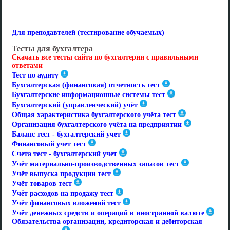
Для преподавтелей (тестирование обучаемых)
Тесты для бухгалтера
Скачать все тесты сайта по бухгалтерии с правильными
ответами
Тест по аудиту
Бухгалтерская (финансовая) отчетность тест
Бухгалтерские информационные системы тест
Бухгалтерский (управленческий) учёт
Общая характеристика бухгалтерского учёта тест
Организация бухгалтерского учёта на предприятии
Баланс тест - бухгалтерский учет
Финансовый учет тест
Счета тест - бухгалтерский учет
Учёт материально-производственных запасов тест
Учёт выпуска продукции тест
Учёт товаров тест
Учёт расходов на продажу тест
Учёт финансовых вложений тест
Учёт денежных средств и операций в иностранной валюте
Обязательства организации, кредиторская и дебиторская