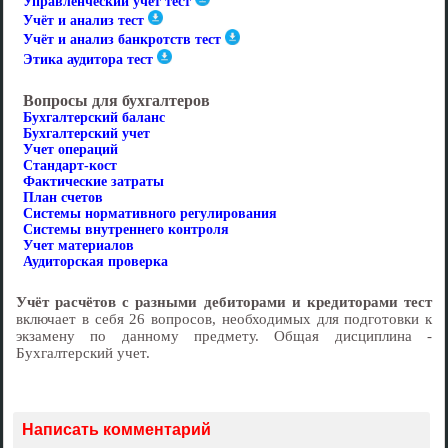
Управленческий учёт тест
Учёт и анализ тест
Учёт и анализ банкротств тест
Этика аудитора тест
Вопросы для бухгалтеров
Бухгалтерский баланс
Бухгалтерский учет
Учет операций
Стандарт-кост
Фактические затраты
План счетов
Cистемы нормативного регулирования
Cистемы внутреннего контроля
Учет материалов
Аудиторская проверка
Учёт расчётов с разными дебиторами и кредиторами тест
включает в себя 26 вопросов, необходимых для подготовки к
экзамену по данному предмету. Общая дисциплина -
Бухгалтерский учет.
Написать комментарий