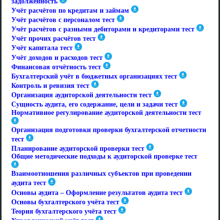
задолженность
Учёт расчётов по кредитам и займам
Учёт расчётов с персоналом тест
Учёт расчётов с разными дебиторами и кредиторами тест
Учёт прочих расчётов тест
Учёт капитала тест
Учёт доходов и расходов тест
Финансовая отчётность тест
Бухгалтерский учёт в бюджетных организациях тест
Контроль и ревизия тест
Организация аудиторской деятельности тест
Сущность аудита, его содержание, цели и задачи тест
Нормативное регулирование аудиторской деятельности тест
Организация подготовки проверки бухгалтерской отчетности
тест
Планирование аудиторской проверки тест
Общие методические подходы к аудиторской проверке тест
Взаимоотношения различных субъектов при проведении
аудита тест
Основы аудита – Оформление результатов аудита тест
Основы бухгалтерского учёта тест
Теория бухгалтерского учёта тест