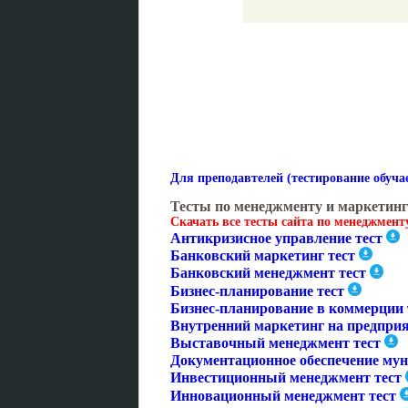
Для преподавтелей (тестирование обуч
Тесты по менеджменту и маркетинг
Скачать все тесты сайта по менеджмен
Антикризисное управление тест
Банковский маркетинг тест
Банковский менеджмент тест
Бизнес-планирование тест
Бизнес-планирование в коммерции 
Внутренний маркетинг на предприя
Выставочный менеджмент тест
Документационное обеспечение мун
Инвестиционный менеджмент тест
Инновационный менеджмент тест