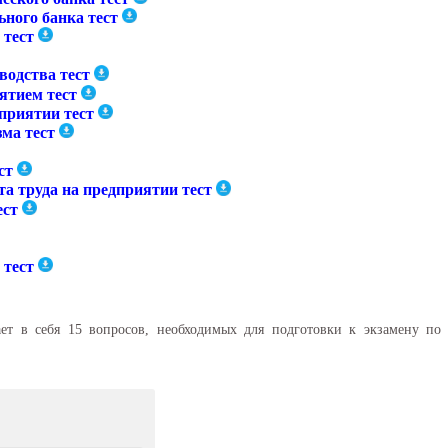
ного банка тест
 тест
водства тест
ятием тест
приятии тест
ма тест
ст
а труда на предприятии тест
ест
 тест
ет в себя 15 вопросов, необходимых для подготовки к экзамену по