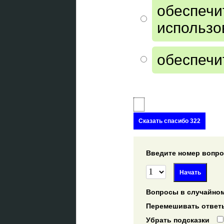
обеспечи
использо
обеспечи
Сказать спасибо 322
Введите номер вопрос
Вопросы в случайном
Перемешивать ответ
Убрать подсказки