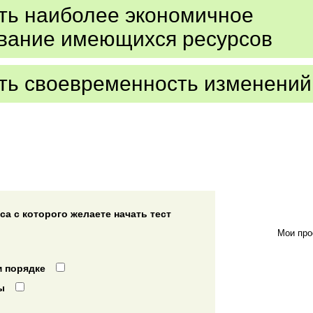
ть наиболее экономичное
вание имеющихся ресурсов
ть своевременность изменений
а с которого желаете начать тест
Мои про
 порядке
ы