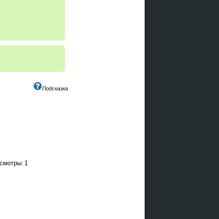
Подсказка
смотры:
1