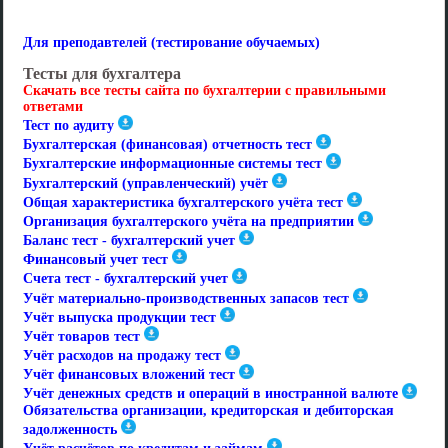
Для преподавтелей (тестирование обучаемых)
Тесты для бухгалтера
Скачать все тесты сайта по бухгалтерии с правильными
ответами
Тест по аудиту
Бухгалтерская (финансовая) отчетность тест
Бухгалтерские информационные системы тест
Бухгалтерский (управленческий) учёт
Общая характеристика бухгалтерского учёта тест
Организация бухгалтерского учёта на предприятии
Баланс тест - бухгалтерский учет
Финансовый учет тест
Счета тест - бухгалтерский учет
Учёт материально-производственных запасов тест
Учёт выпуска продукции тест
Учёт товаров тест
Учёт расходов на продажу тест
Учёт финансовых вложений тест
Учёт денежных средств и операций в иностранной валюте
Обязательства организации, кредиторская и дебиторская
задолженность