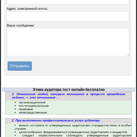
Адрес электронной почты:
Ваше сообщение:
Этика аудитора тест онлайн бесплатно
1. Отношения людей, которые возникают в процессе проведения
аудита, — это отношения ...
организационные
институциональные
правовые
непосредственные
2. При выполнении профессиональных услуг аудитору
можно отступать от утвержденных аудиторских стандартов лишь в особых
случаях
целесообразно придерживаться утвержденных аудиторских стандартов
следует неукоснительно соблюдать утвержденные аудиторские