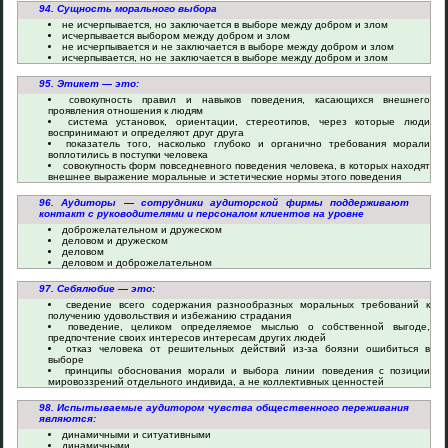
94. Сущность морального выбора
не исчерпывается, но заключается в выборе между добром и злом
исчерпывается выбором между добром и злом
не исчерпывается и не заключается в выборе между добром и злом
исчерпывается, но не заключается в выборе между добром и злом
95. Этикет — это:
совокупность правил и навыков поведения, касающихся внешнего
проявления отношения к людям
система установок, ориентации, стереотипов, через которые люди
воспринимают и определяют друг друга
показатель того, насколько глубоко и органично требования морали
воплотились в поступки человека
совокупность форм повседневного поведения человека, в которых находят
внешнее выражение моральные и эстетические нормы этого поведения
96. Аудиторы — сотрудники аудиторской фирмы поддерживают
контакт с руководителями и персоналом клиентов на уровне
доброжелательном и дружеском
деловом и дружеском
деловом
деловом и доброжелательном
97. Себялюбие — это:
сведение всего содержания разнообразных моральных требований к
получению удовольствия и избежанию страдания
поведение, целиком определяемое мыслью о собственной выгоде,
предпочтение своих интересов интересам других людей
отказ человека от решительных действий из-за боязни ошибиться в
выборе
принципы обоснования морали и выбора линии поведения с позиции
мировоззрений отдельного индивида, а не коллективных ценностей
98. Испытываемые аудитором чувства общественного переживания
являются:
динамичными и ситуативными
динамичными