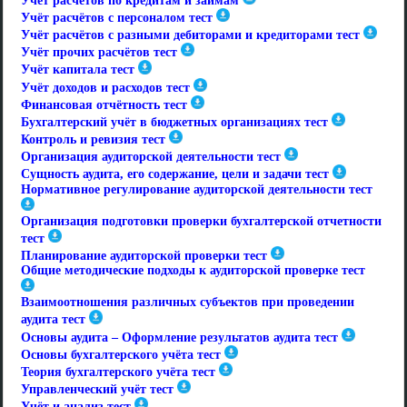
Учёт расчётов по кредитам и займам
Учёт расчётов с персоналом тест
Учёт расчётов с разными дебиторами и кредиторами тест
Учёт прочих расчётов тест
Учёт капитала тест
Учёт доходов и расходов тест
Финансовая отчётность тест
Бухгалтерский учёт в бюджетных организациях тест
Контроль и ревизия тест
Организация аудиторской деятельности тест
Сущность аудита, его содержание, цели и задачи тест
Нормативное регулирование аудиторской деятельности тест
Организация подготовки проверки бухгалтерской отчетности
тест
Планирование аудиторской проверки тест
Общие методические подходы к аудиторской проверке тест
Взаимоотношения различных субъектов при проведении
аудита тест
Основы аудита – Оформление результатов аудита тест
Основы бухгалтерского учёта тест
Теория бухгалтерского учёта тест
Управленческий учёт тест
Учёт и анализ тест