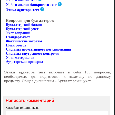
Учёт и анализ банкротств тест
Этика аудитора тест
Вопросы для бухгалтеров
Бухгалтерский баланс
Бухгалтерский учет
Учет операций
Стандарт-кост
Фактические затраты
План счетов
Cистемы нормативного регулирования
Cистемы внутреннего контроля
Учет материалов
Аудиторская проверка
Этика аудитора тест
включает в себя 150 вопросов,
необходимых для подготовки к экзамену по данному
предмету. Общая дисциплина - Бухгалтерский учет.
Написать комментарий
Как к Вам обращаться: