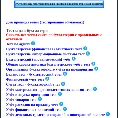
Учёт денежных средств и операций в иностранной валюте тест онлайн бесплатно
Для преподавтелей (тестирование обучаемых)
Тесты для бухгалтера
Скачать все тесты сайта по бухгалтерии с правильными
ответами
Тест по аудиту
Бухгалтерская (финансовая) отчетность тест
Бухгалтерские информационные системы тест
Бухгалтерский (управленческий) учёт
Общая характеристика бухгалтерского учёта тест
Организация бухгалтерского учёта на предприятии
Баланс тест - бухгалтерский учет
Финансовый учет тест
Счета тест - бухгалтерский учет
Учёт материально-производственных запасов тест
Учёт выпуска продукции тест
Учёт товаров тест
Учёт расходов на продажу тест
Учёт финансовых вложений тест
Учёт денежных средств и операций в иностранной валюте