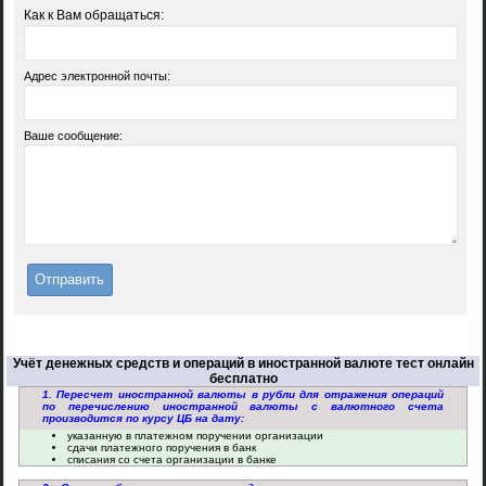
Как к Вам обращаться:
Адрес электронной почты:
Ваше сообщение:
Учёт денежных средств и операций в иностранной валюте тест онлайн
бесплатно
1. Пересчет иностранной валюты в рубли для отражения операций
по перечислению иностранной валюты с валютного счета
производится по курсу ЦБ на дату:
указанную в платежном поручении организации
сдачи платежного поручения в банк
списания со счета организации в банке