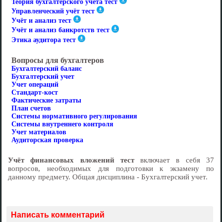
Теория бухгалтерского учёта тест
Управленческий учёт тест
Учёт и анализ тест
Учёт и анализ банкротств тест
Этика аудитора тест
Вопросы для бухгалтеров
Бухгалтерский баланс
Бухгалтерский учет
Учет операций
Стандарт-кост
Фактические затраты
План счетов
Cистемы нормативного регулирования
Cистемы внутреннего контроля
Учет материалов
Аудиторская проверка
Учёт финансовых вложений тест
включает в себя 37
вопросов, необходимых для подготовки к экзамену по
данному предмету. Общая дисциплина - Бухгалтерский учет.
Написать комментарий