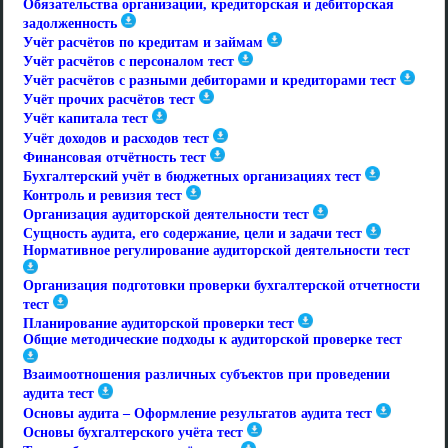
Обязательства организации, кредиторская и дебиторская
задолженность
Учёт расчётов по кредитам и займам
Учёт расчётов с персоналом тест
Учёт расчётов с разными дебиторами и кредиторами тест
Учёт прочих расчётов тест
Учёт капитала тест
Учёт доходов и расходов тест
Финансовая отчётность тест
Бухгалтерский учёт в бюджетных организациях тест
Контроль и ревизия тест
Организация аудиторской деятельности тест
Сущность аудита, его содержание, цели и задачи тест
Нормативное регулирование аудиторской деятельности тест
Организация подготовки проверки бухгалтерской отчетности
тест
Планирование аудиторской проверки тест
Общие методические подходы к аудиторской проверке тест
Взаимоотношения различных субъектов при проведении
аудита тест
Основы аудита – Оформление результатов аудита тест
Основы бухгалтерского учёта тест