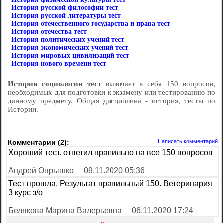
История русской философии тест
История русской литературы тест
История отечественного государства и права тест
История отечества тест
История политических учений тест
История экономических учений тест
История мировых цивилизаций тест
История нового времени тест
История социологии тест
включает в себя 150 вопросов,
необходимых для подготовки к экзамену или тестированию по
данному предмету. Общая дисциплина - история, тесты по
Истории.
Комментарии (2):
Написать комментарий
Хороший тест. ответил правильно на все 150 вопросов
Андрей Опрышко
09.11.2020 05:36
Тест прошла. Результат правильный 150. Ветеринария
3 курс з/о
Белякова Марина Валерьевна
06.11.2020 17:24