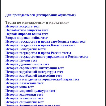
Для преподавтелей (тестирование обучаемых)
Тесты по менеджменту и маркетингу
История искусств тест
Первобытное общество тест
Первая мировая война тест
Вторая мировая война тест
История государства и права зарубежных стран тест
История государства и права Казахстана тест
История Белоруссии тесты
История государства и права России тесты
История государственного управления в России тесты
История Грузии тест
История Древнего мира тест
История европейской интеграции тест
История зарубежной литературы тест
История зарубежной философии тест
История и методология юридической науки тест
История Казахстана тест
История кино тест
История мировой культуры тест
История экономики тест
История психологии тест
История социологии тест
История физической культуры тест