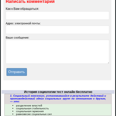
Написать комментарий
Как к Вам обращаться:
Адрес электронной почты:
Ваше сообщение:
История социологии тест онлайн бесплатно
1. Социальный консенсус, установившийся в результате действий и
противодействий одних социальных групп по отношению к другим,
— это:
разделение властей
социальная стабильность
социальная гармония
равновесие социальных сил