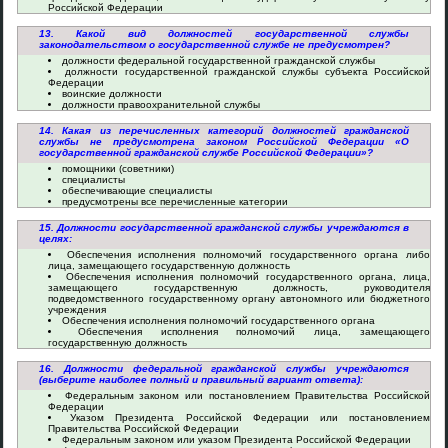
Российской Федерации
13. Какой вид должностей государственной службы
законодательством о государственной службе не предусмотрен?
должности федеральной государственной гражданской службы
должности государственной гражданской службы субъекта Российской
Федерации
воинские должности
должности правоохранительной службы
14. Какая из перечисленных категорий должностей гражданской
службы не предусмотрена законом Российской Федерации «О
государственной гражданской службе Российской Федерации»?
помощники (советники)
специалисты
обеспечивающие специалисты
предусмотрены все перечисленные категории
15. Должности государственной гражданской службы учреждаются в
целях:
Обеспечения исполнения полномочий государственного органа либо
лица, замещающего государственную должность
Обеспечения исполнения полномочий государственного органа, лица,
замещающего государственную должность, руководителя
подведомственного государственному органу автономного или бюджетного
учреждения
Обеспечения исполнения полномочий государственного органа
Обеспечения исполнения полномочий лица, замещающего
государственную должность
16. Должности федеральной гражданской службы учреждаются
(выберите наиболее полный и правильный вариант ответа):
Федеральным законом или постановлением Правительства Российской
Федерации
Указом Президента Российской Федерации или постановлением
Правительства Российской Федерации
Федеральным законом или указом Президента Российской Федерации