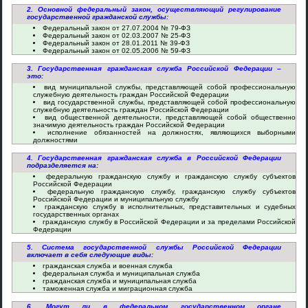
2. Основной федеральный закон, осуществляющий регулирование
государственной гражданской службы:
Федеральный закон от 27.07.2004 № 79-ФЗ
Федеральный закон от 02.03.2007 № 25-ФЗ
Федеральный закон от 28.01.2011 № 39-ФЗ
Федеральный закон от 02.05.2006 № 59-ФЗ
3. Государственная гражданская служба Российской Федерации –
это:
вид муниципальной службы, представляющей собой профессиональную
служебную деятельность граждан Российской Федерации
вид государственной службы, представляющей собой профессиональную
служебную деятельность граждан Российской Федерации
вид общественной деятельности, представляющей собой общественно
значимую деятельность граждан Российской Федерации
исполнение обязанностей на должностях, являющихся выборными
должностями
4. Государственная гражданская служба в Российской Федерации
подразделяется на:
федеральную гражданскую службу и гражданскую службу субъектов
Российской Федерации
федеральную гражданскую службу, гражданскую службу субъектов
Российской Федерации и муниципальную службу
гражданскую службу в исполнительных, представительных и судебных
государственных органах
гражданскую службу в Российской Федерации и за пределами Российской
Федерации
5. Система государственной службы Российской Федерации
включает в себя следующие виды:
гражданская служба и военная служба
федеральная служба и муниципальная служба
гражданская служба и муниципальная служба
таможенная служба и миграционная служба
6. Могут ли в федеральном государственном органе