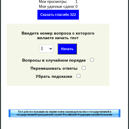
Мои просмотры:
1
Мои удачные сдачи:
0
Сказать спасибо 322
Введите номер вопроса с которого
желаете начать тест
Вопросы в случайном порядке
Перемешивать ответы
Убрать подсказки
Тест для госслужащих на знание основ законодательства о государственной и
государственной гражданской службе Российской Федерации онлайн бесплатно