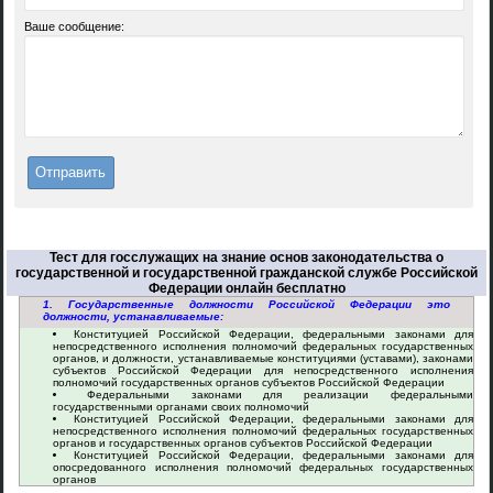
Ваше сообщение:
Тест для госслужащих на знание основ законодательства о
государственной и государственной гражданской службе Российской
Федерации онлайн бесплатно
1. Государственные должности Российской Федерации это
должности, устанавливаемые:
Конституцией Российской Федерации, федеральными законами для
непосредственного исполнения полномочий федеральных государственных
органов, и должности, устанавливаемые конституциями (уставами), законами
субъектов Российской Федерации для непосредственного исполнения
полномочий государственных органов субъектов Российской Федерации
Федеральными законами для реализации федеральными
государственными органами своих полномочий
Конституцией Российской Федерации, федеральными законами для
непосредственного исполнения полномочий федеральных государственных
органов и государственных органов субъектов Российской Федерации
Конституцией Российской Федерации, федеральными законами для
опосредованного исполнения полномочий федеральных государственных
органов