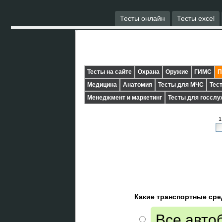
Тесты онлайн
Тесты excel
Тесты на сайте
Охрана
Оружие
ГИМС
П
Медицина
Анатомия
Тесты для МЧС
Тес
Менеджмент и маркетинг
Тесты для госсл
1
Какие транспортные сре
Все авто