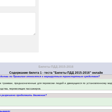
Билеты ПДД 2015-2016
Содержание билета 1 - теста "Билеты ПДД 2015-2016" онлайн
редства по Правилам относятся к маршрутным транспортным средствам?
 и трамваи, предназначенные для перевозки людей и движущиеся по установленному ма
дства, перевозящие пассажиров.
ам разрешено продолжить движение?
азывает: