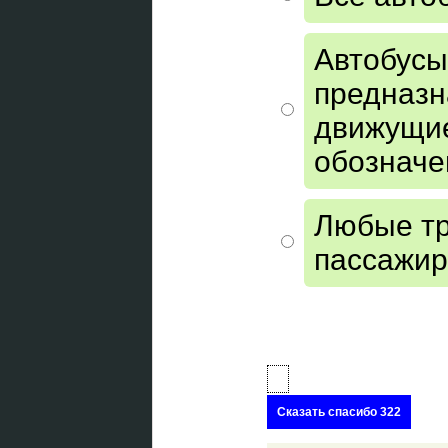
Автобусы
предназн
движущие
обозначе
Любые тр
пассажир
Сказать спасибо 322