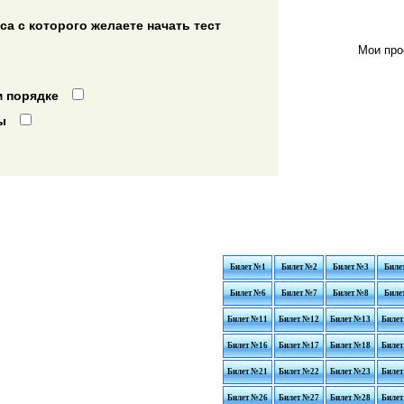
а с которого желаете начать тест
Мои про
 порядке
ы
Билет №1
Билет №2
Билет №3
Биле
Билет №6
Билет №7
Билет №8
Биле
Билет №11
Билет №12
Билет №13
Билет
Билет №16
Билет №17
Билет №18
Билет
Билет №21
Билет №22
Билет №23
Билет
Билет №26
Билет №27
Билет №28
Билет