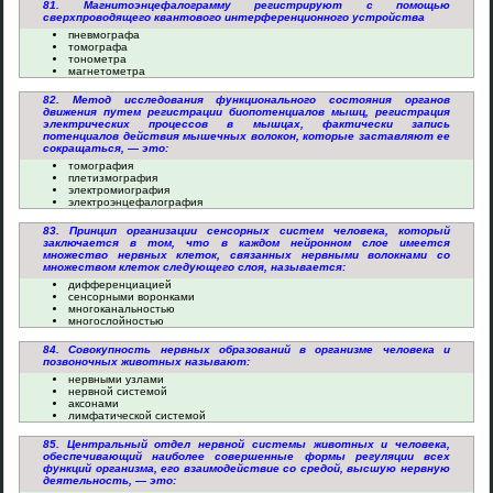
81. Магнитоэнцефалограмму регистрируют с помощью
сверхпроводящего квантового интерференционного устройства
пневмографа
томографа
тонометра
магнетометра
82. Метод исследования функционального состояния органов
движения путем регистрации биопотенциалов мышц, регистрация
электрических процессов в мышцах, фактически запись
потенциалов действия мышечных волокон, которые заставляют ее
сокращаться, — это:
томография
плетизмография
электромиография
электроэнцефалография
83. Принцип организации сенсорных систем человека, который
заключается в том, что в каждом нейронном слое имеется
множество нервных клеток, связанных нервными волокнами со
множеством клеток следующего слоя, называется:
дифференциацией
сенсорными воронками
многоканальностью
многослойностью
84. Совокупность нервных образований в организме человека и
позвоночных животных называют:
нервными узлами
нервной системой
аксонами
лимфатической системой
85. Центральный отдел нервной системы животных и человека,
обеспечивающий наиболее совершенные формы регуляции всех
функций организма, его взаимодействие со средой, высшую нервную
деятельность, — это: