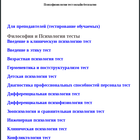
Психофизиология тест онлайн бесплатно
Для преподавтелей (тестирование обучаемых)
Философия и Психология тесты
Введение в клиническую психологию тест
Введение в этику тест
Возрастная психология тест
Герменевтика и постструктурализм тест
Детская психология тест
Диагностика профессиональных способностей персонала тест
Дифференциальная психология тест
Дифференциальная психофизиология тест
Зоопсихология и сравнительная психология тест
Инженерная психология тест
Клиническая психология тест
Конфликтология тест