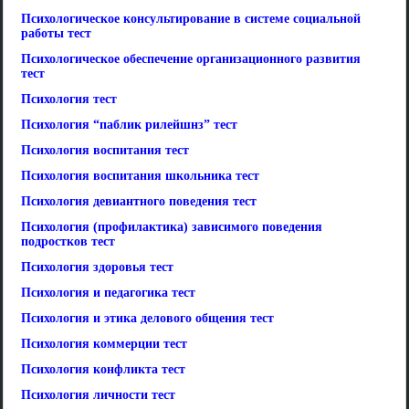
Психологическое консультирование в системе социальной
работы тест
Психологическое обеспечение организационного развития
тест
Психология тест
Психология “паблик рилейшнз” тест
Психология воспитания тест
Психология воспитания школьника тест
Психология девиантного поведения тест
Психология (профилактика) зависимого поведения
подростков тест
Психология здоровья тест
Психология и педагогика тест
Психология и этика делового общения тест
Психология коммерции тест
Психология конфликта тест
Психология личности тест