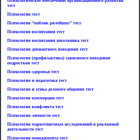
Психологическое обеспечение организационного развития
тест
Психология тест
Психология “паблик рилейшнз” тест
Психология воспитания тест
Психология воспитания школьника тест
Психология девиантного поведения тест
Психология (профилактика) зависимого поведения
подростков тест
Психология здоровья тест
Психология и педагогика тест
Психология и этика делового общения тест
Психология коммерции тест
Психология конфликта тест
Психология личности тест
Психология маркетинговых исследований и рекламной
деятельности тест
Психология менеджмента тест