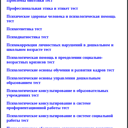
Проблемы биоэтики тест
Профессиональная этика и этикет тест
Психическое здоровье человека и психологическая помощь
тест
Психогенетика тест
Психодиагностика тест
Психокоррекция личностных нарушений в дошкольном и
школьном возрасте тест
Психологическая помощь в преодолении социально-
возрастных кризисов тест
Психологические основы обучения и развития кадров тест
Психологические основы управления дошкольным
образованием тест
Психологическое консультирование в образовательных
учреждениях тест
Психологическое консультирование в системе
профориентационной работы тест
Психологическое консультирование в системе социальной
работы тест