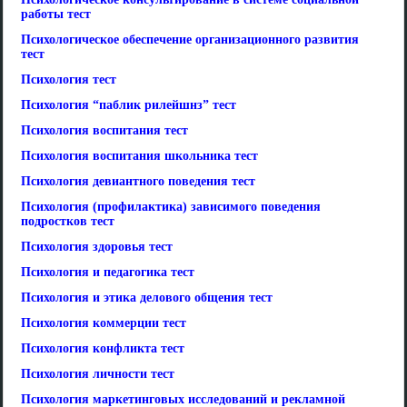
работы тест
Психологическое обеспечение организационного развития
тест
Психология тест
Психология “паблик рилейшнз” тест
Психология воспитания тест
Психология воспитания школьника тест
Психология девиантного поведения тест
Психология (профилактика) зависимого поведения
подростков тест
Психология здоровья тест
Психология и педагогика тест
Психология и этика делового общения тест
Психология коммерции тест
Психология конфликта тест
Психология личности тест
Психология маркетинговых исследований и рекламной