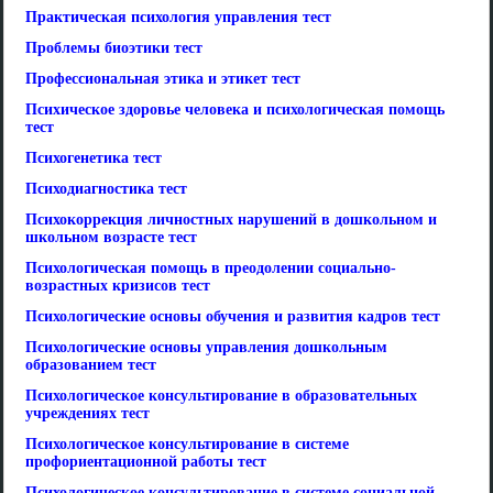
Практическая психология управления тест
Проблемы биоэтики тест
Профессиональная этика и этикет тест
Психическое здоровье человека и психологическая помощь
тест
Психогенетика тест
Психодиагностика тест
Психокоррекция личностных нарушений в дошкольном и
школьном возрасте тест
Психологическая помощь в преодолении социально-
возрастных кризисов тест
Психологические основы обучения и развития кадров тест
Психологические основы управления дошкольным
образованием тест
Психологическое консультирование в образовательных
учреждениях тест
Психологическое консультирование в системе
профориентационной работы тест
Психологическое консультирование в системе социальной