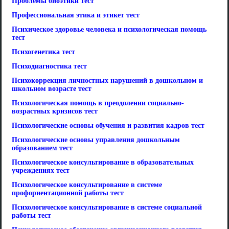
Проблемы биоэтики тест
Профессиональная этика и этикет тест
Психическое здоровье человека и психологическая помощь
тест
Психогенетика тест
Психодиагностика тест
Психокоррекция личностных нарушений в дошкольном и
школьном возрасте тест
Психологическая помощь в преодолении социально-
возрастных кризисов тест
Психологические основы обучения и развития кадров тест
Психологические основы управления дошкольным
образованием тест
Психологическое консультирование в образовательных
учреждениях тест
Психологическое консультирование в системе
профориентационной работы тест
Психологическое консультирование в системе социальной
работы тест