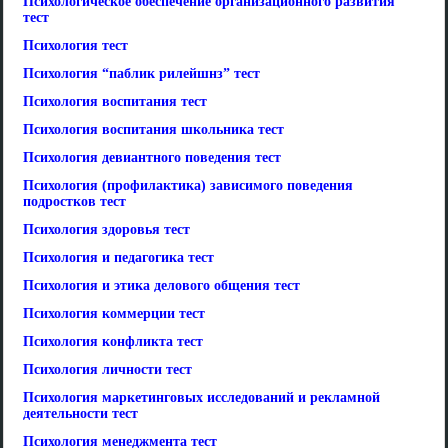
Психологическое обеспечение организационного развития
тест
Психология тест
Психология “паблик рилейшнз” тест
Психология воспитания тест
Психология воспитания школьника тест
Психология девиантного поведения тест
Психология (профилактика) зависимого поведения
подростков тест
Психология здоровья тест
Психология и педагогика тест
Психология и этика делового общения тест
Психология коммерции тест
Психология конфликта тест
Психология личности тест
Психология маркетинговых исследований и рекламной
деятельности тест
Психология менеджмента тест