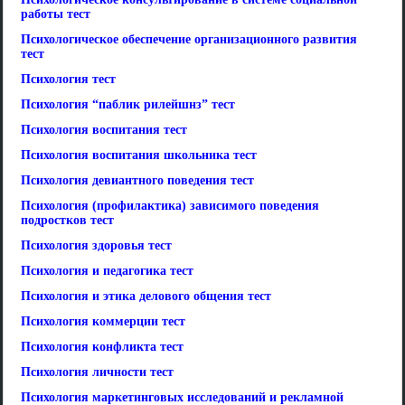
работы тест
Психологическое обеспечение организационного развития
тест
Психология тест
Психология “паблик рилейшнз” тест
Психология воспитания тест
Психология воспитания школьника тест
Психология девиантного поведения тест
Психология (профилактика) зависимого поведения
подростков тест
Психология здоровья тест
Психология и педагогика тест
Психология и этика делового общения тест
Психология коммерции тест
Психология конфликта тест
Психология личности тест
Психология маркетинговых исследований и рекламной