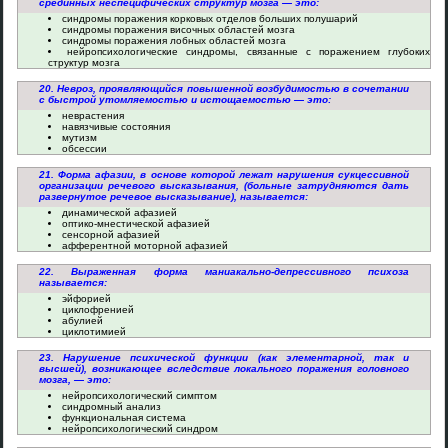
срединных неспецифических структур мозга — это:
синдромы поражения корковых отделов больших полушарий
синдромы поражения височных областей мозга
синдромы поражения лобных областей мозга
нейропсихологические синдромы, связанные с поражением глубоких
структур мозга
20. Невроз, проявляющийся повышенной возбудимостью в сочетании
с быстрой утомляемостью и истощаемостью — это:
неврастения
навязчивые состояния
мутизм
обсессии
21. Форма афазии, в основе которой лежат нарушения сукцессивной
организации речевого высказывания, (больные затрудняются дать
развернутое речевое высказывание), называется:
динамической афазией
оптико-мнестической афазией
сенсорной афазией
афферентной моторной афазией
22. Выраженная форма маниакально-депрессивного психоза
называется:
эйфорией
циклофренией
абулией
циклотимией
23. Нарушение психической функции (как элементарной, так и
высшей), возникающее вследствие локального поражения головного
мозга, — это:
нейропсихологический симптом
синдромный анализ
функциональная система
нейропсихологический синдром