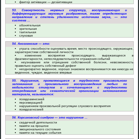
фактор активации — дезактивации
53. Совокупность нервных структур, воспринимающих и
дифференцирующих звуковые раздражения, также определяющих
направление и степень удаленности источника звука, — это
система ...
обонятельная
зрительная
тактильная
слуховая
54. Анозогнозия — это:
утрата способности оценивать время, место происходящего, окружающее,
характеристики собственной личности
изменение восприятия происходящего, выражающееся в
фрагментарности, непоследовательности отражения событий
неузнавание или отрицание собственной болезни, невозможность
правильно оценить собственный дефект
неоднократно виденное, хорошо знакомое воспринимается как никогда не
виденное, чуждое, виденное впервые
55. Нарушения, проявляющиеся в трудностях произвольного
запоминания и произвольного воспроизведения любых по
модальности стимулов и сочетающиеся с трудностями
опосредования или семантической организации запоминаемого
материала, называются:
псевдоамнезией
персеверацией
нарушением произвольной регуляции слухового восприятия
псевдоагнозией
56. Корсаковский синдром — это нарушение ...
сердечной деятельности
памяти на прошлое
эмоционального состояния
памяти на текущие события