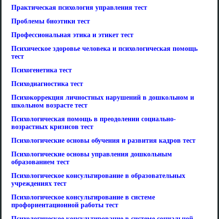
Практическая психология управления тест
Проблемы биоэтики тест
Профессиональная этика и этикет тест
Психическое здоровье человека и психологическая помощь
тест
Психогенетика тест
Психодиагностика тест
Психокоррекция личностных нарушений в дошкольном и
школьном возрасте тест
Психологическая помощь в преодолении социально-
возрастных кризисов тест
Психологические основы обучения и развития кадров тест
Психологические основы управления дошкольным
образованием тест
Психологическое консультирование в образовательных
учреждениях тест
Психологическое консультирование в системе
профориентационной работы тест
Психологическое консультирование в системе социальной