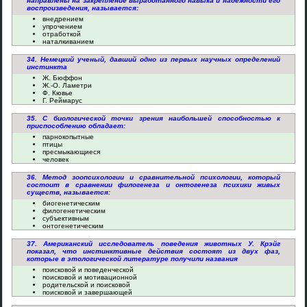
направлены на закрепление выработанного навыка и надежности его
воспроизведения, называется:
внедрением
упрочением
отработкой
наталкиванием
34. Немецкий ученый, давший одно из первых научных определений
инстинкта
Ж. Бюффон
Ж.-О. Ламетри
Ф. Кювье
Г. Реймарус
35. С биологической точки зрения наибольшей способностью к
приспособлению обладает:
парнокопытные
птицы
пресмыкающиеся
человек
36. Метод зоопсихологии и сравнительной психологии, который
состоит в сравнении филогенеза и онтогенеза психики живых
существ, называется:
биогенетическим
филогенетическим
субъективным
онтогенетическим
37. Американский исследователь поведения животных У. Крэйг
показал, что инстинктивные действия состоят из двух фаз,
которые в этологической литературе получили названия
поисковой и поведенческой
поисковой и мотивационной
родительской и поисковой
поисковой и завершающей