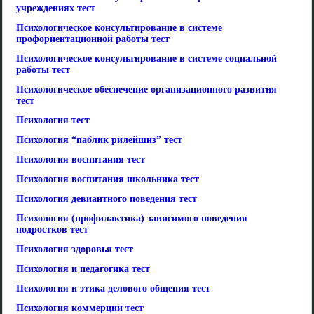
учреждениях тест
Психологическое консультирование в системе
профориентационной работы тест
Психологическое консультирование в системе социальной
работы тест
Психологическое обеспечение организационного развития
тест
Психология тест
Психология “паблик рилейшнз” тест
Психология воспитания тест
Психология воспитания школьника тест
Психология девиантного поведения тест
Психология (профилактика) зависимого поведения
подростков тест
Психология здоровья тест
Психология и педагогика тест
Психология и этика делового общения тест
Психология коммерции тест