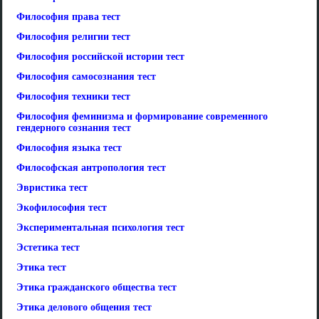
Философия права тест
Философия религии тест
Философия российской истории тест
Философия самосознания тест
Философия техники тест
Философия феминизма и формирование современного
гендерного сознания тест
Философия языка тест
Философская антропология тест
Эвристика тест
Экофилософия тест
Экспериментальная психология тест
Эстетика тест
Этика тест
Этика гражданского общества тест
Этика делового общения тест