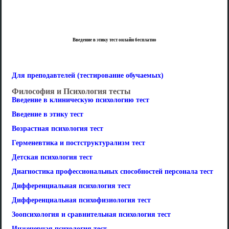
Введение в этику тест онлайн бесплатно
Для преподавтелей (тестирование обучаемых)
Философия и Психология тесты
Введение в клиническую психологию тест
Введение в этику тест
Возрастная психология тест
Герменевтика и постструктурализм тест
Детская психология тест
Диагностика профессиональных способностей персонала тест
Дифференциальная психология тест
Дифференциальная психофизиология тест
Зоопсихология и сравнительная психология тест
Инженерная психология тест