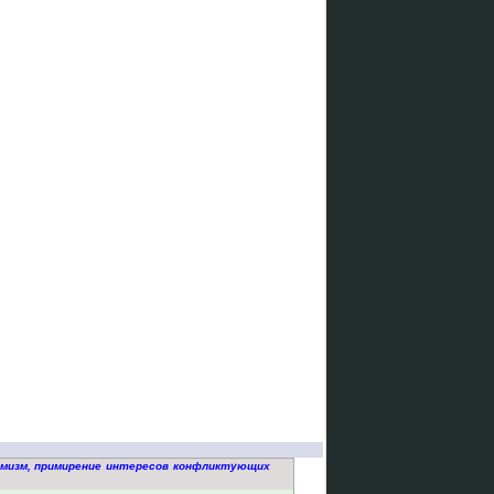
рмизм, примирение интересов конфликтующих