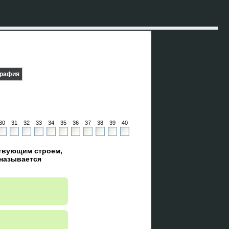
графия
30
31
32
33
34
35
36
37
38
39
40
ствующим строем,
называется