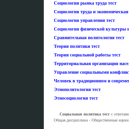
Социология рынка труда тест
Социология труда и экономическая
Социология управления тест
Социология физической культуры и
Сравнительная политология тест
Теория политики тест
Теория социальной работы тест
Территориальная организация насе
Управление социальными конфлик
Человек в традиционном и совреме
Этнополитология тест
Этносоциология тест
Социальная политика тест
с ответами
Общая дисциплина - Общественные науки