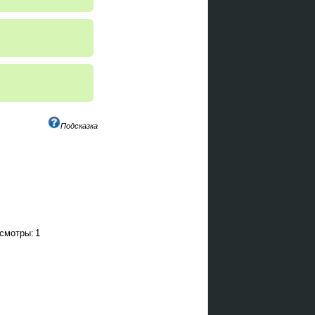
Подсказка
смотры:
1