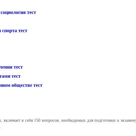
 социология тест
 спорта тест
ления тест
тами тест
нном обществе тест
, включает в себя 150 вопросов, необходимых для подготовки к экзаме
.