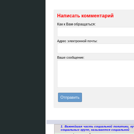
Написать комментарий
Как к Вам обращаться:
Адрес электронной почты:
Ваше сообщение:
1. Важнейшая часть социальной политики, 
социальных групп, называется социальной