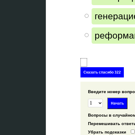
генераци
реформа
Сказать спасибо 322
Введите номер вопрос
Вопросы в случайном
Перемешивать ответ
Убрать подсказки