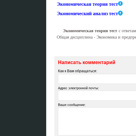
Экономическая теория тест
Экономический анализ тест
Экономическая теория тест
с ответам
Общая дисциплина - Экономика и предпр
Написать комментарий
Как к Вам обращаться:
Адрес электронной почты:
Ваше сообщение: