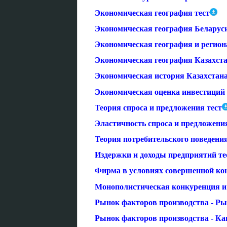
Экономическая география тест
Экономическая география Беларуси
Экономическая география и регион
Экономическая география Казахста
Экономическая история Казахстана
Экономическая оценка инвестиций 
Теория спроса и предложения тест
Эластичность спроса и предложения
Теория потребительского поведения
Издержки и доходы предприятий те
Фирма в условиях совершенной ко
Монополистическая конкуренция и 
Рынок факторов производства - Ры
Рынок факторов производства - Кап