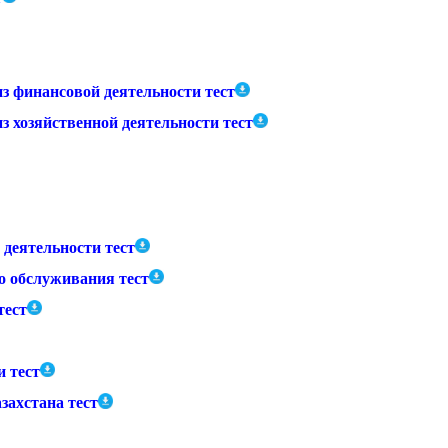
 финансовой деятельности тест
 хозяйственной деятельности тест
деятельности тест
о обслуживания тест
тест
 тест
захстана тест