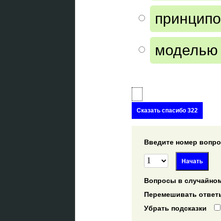
принцип
моделью
Сказать спасибо 322
Введите номер вопрос
Вопросы в случайном
Перемешивать ответ
Убрать подсказки