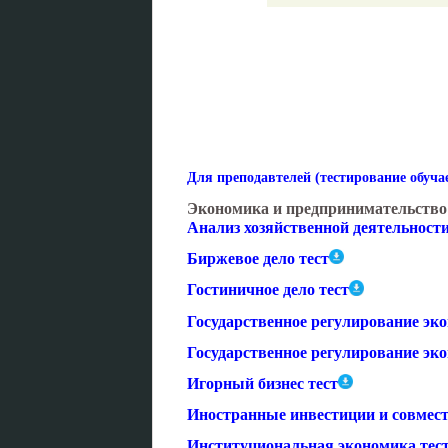
Для преподавтелей (тестирование обуч
Экономика и предпринимательство
Анализ хозяйственной деятельности
Биржевое дело тест
Гостиничное дело тест
Государственное регулирование эк
Государственное регулирование эк
Игорный бизнес тест
Иностранные инвестиции и совмест
Институциональная экономика тес