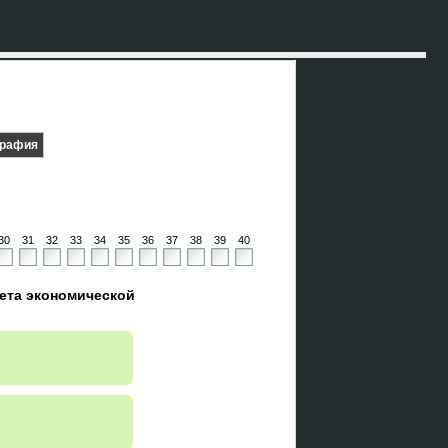
графия
30
31
32
33
34
35
36
37
38
39
40
ета экономической