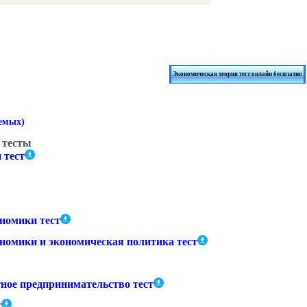
Экономическая теория тест онлайн бесплатно
аемых)
 тесты
 тест
ономики тест
ономики и экономическая политика тест
ное предпринимательство тест
т