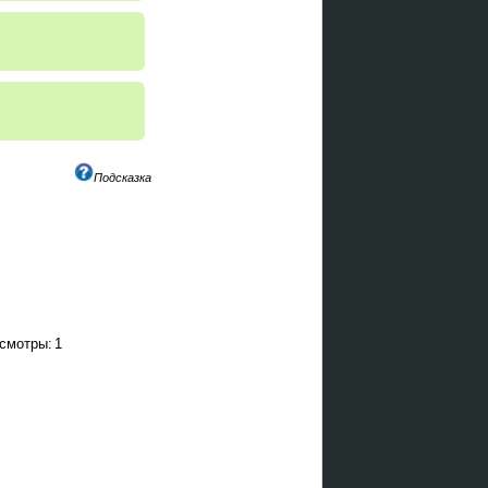
Подсказка
смотры:
1