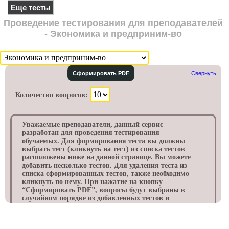
Еще тесты
Проведение тестирования для преподавателей
- Экономика и предприним-во
Сформировать PDF
Свернуть
Количество вопросов:
Уважаемые преподаватели, данный сервис
разработан для проведения тестирования
обучаемых. Для формирования теста вы должны
выбрать тест (кликнуть на тест) из списка тестов
расположены ниже на данной странице. Вы можете
добавить несколько тестов. Для удаления теста из
списка сформированных тестов, также необходимо
кликнуть по нему. При нажатие на кнопку
“Cформировать PDF”, вопросы будут выбраны в
случайном порядке из добавленных тестов и
выведены в формате PDF файла, с номером
варианта. Данный файл будет сохранен в папке
«Загрузки» на вашем компьютере. Обычно данная