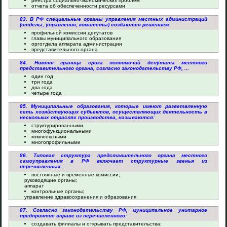
реестра социально-экономических проблем
отчета об обеспеченности ресурсами
83. В РФ специальные органы управления местных администраций
(отделы, управления, комитеты) создаются решением:
профильной комиссии депутатов
главы муниципального образования
орготдела аппарата администрации
представительного органа
84. Нижняя граница срока полномочий депутата местного
представительного органа, согласно законодательству РФ, ...
один год
три года
два года
четыре года
85. Муниципальные образования, которые имеют разветвленную
сеть хозяйствующих субъектов, осуществляющих деятельность в
нескольких отраслях производства, называются:
структурированными
многофункциональными
комплексными
многопрофильными
86. Типовая структура представительного органа местного
самоуправления в РФ включает структурные звенья из
перечисленных:
постоянные и временные комиссии;
руководящие органы;
аппарат
контрольные органы;
управление здравоохранения и образования
87. Согласно законодательству РФ, муниципальное унитарное
предприятие вправе из перечисленного:
создавать филиалы и открывать представительства;