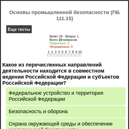
Основы промышленной безопасности (ПБ
111.15)
Еще тесты
Билет 29 - Вопрос
1
.
Всего
10
вопросов.
Правильно:
0
.
Неправильно:
0
.
1
2
3
4
5
6
7
8
9
10
Какое из перечисленных направлений
деятельности находится в совместном
ведении Российской Федерации и субъектов
Российской Федерации?
Федеральное устройство и территория
Российской Федерации
Безопасность и оборона
Охрана окружающей среды и обеспечение