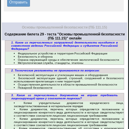
Основы промышленной безопасности (ПБ 111.15)
Содержание билета 29 - теста "Основы промышленной безопасности
(ПБ 111.15)" онлайн
1. Какое из перечисленных направлений деятельности находится в
совместном ведении Российской Федерации и субъектов Российской
Федерации?
Федеральное устройство и территория Российской Федерации
Безопасность и оборона
Охрана окружающей среды и обеспечение экологической безопасности
Метрологическая служба, стандарты, эталоны
2. Технические регламенты не принимаются по вопросам:
Безопасной эксплуатации и утилизации машин и оборудования
Безопасной эксплуатации зданий, строений, сооружений и безопасного
использования прилегающих к ним территорий
Осуществления деятельности в области промышленной безопасности
Пожарной безопасности
3. Какие из перечисленных документов не вправе требовать
лицензирующий орган у соискателя лицензии?
Копии учредительных документов юридического лица,
засвидетельствованные в нотариальном порядке
Копии документов, перечень которых определяется положением о
лицензировании конкретного вида деятельности и которые свидетельствуют
о соответствии соискателя лицензии лицензионным требованиям
Копии документов, перечень которых определяется положением о
лицензировании конкретного вида деятельности и которые свидетельствуют
о соответствии соискателя лицензии лицензионным требованиям
Копии документов, свидетельствующие об отсутствии у юридического