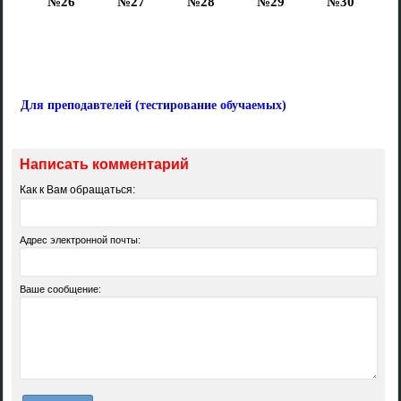
№26
№27
№28
№29
№30
Для преподавтелей (тестирование обучаемых)
Написать комментарий
Как к Вам обращаться:
Адрес электронной почты:
Ваше сообщение: