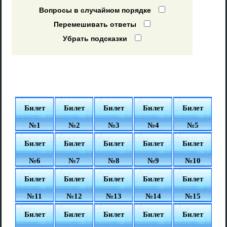
Вопросы в случайном порядке
Перемешивать ответы
Убрать подсказки
Билет
Билет
Билет
Билет
Билет
№1
№2
№3
№4
№5
Билет
Билет
Билет
Билет
Билет
№6
№7
№8
№9
№10
Билет
Билет
Билет
Билет
Билет
№11
№12
№13
№14
№15
Билет
Билет
Билет
Билет
Билет