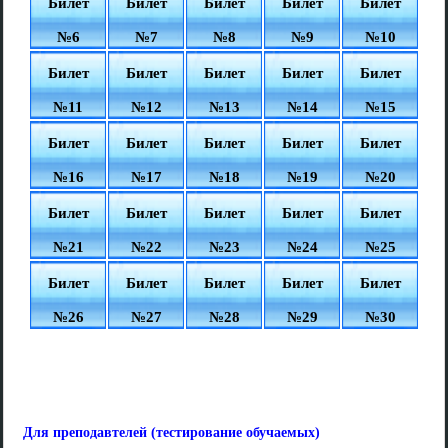
Билет
Билет
Билет
Билет
Билет
№6
№7
№8
№9
№10
Билет
Билет
Билет
Билет
Билет
№11
№12
№13
№14
№15
Билет
Билет
Билет
Билет
Билет
№16
№17
№18
№19
№20
Билет
Билет
Билет
Билет
Билет
№21
№22
№23
№24
№25
Билет
Билет
Билет
Билет
Билет
№26
№27
№28
№29
№30
Для преподавтелей (тестирование обучаемых)