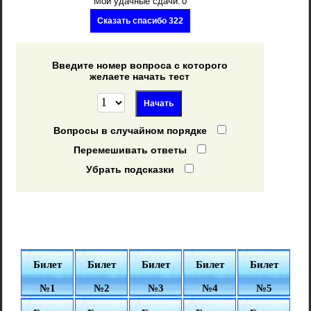
Мои удачные сдачи:
0
Сказать спасибо 322
Введите номер вопроса с которого
желаете начать тест
Вопросы в случайном порядке
Перемешивать ответы
Убрать подсказки
Билет
Билет
Билет
Билет
Билет
№1
№2
№3
№4
№5