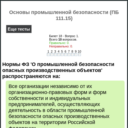
Основы промышленной безопасности (ПБ
111.15)
Еще тесты
Билет 18 - Вопрос
1
.
Всего
10
вопросов.
Правильно:
0
.
Неправильно:
0
.
1
2
3
4
5
6
7
8
9
10
Нормы ФЗ 'О промышленной безопасности
опасных производственных объектов'
распространяются на:
Все организации независимо от их
организационно-правовых форм и форм
собственности и индивидуальных
предпринимателей, осуществляющих
деятельность в области промышленной
безопасности опасных производственных
объектов на территории Российской