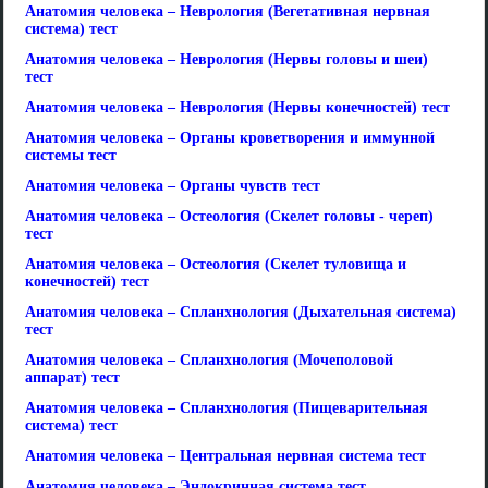
Анатомия человека – Неврология (Вегетативная нервная
система) тест
Анатомия человека – Неврология (Нервы головы и шеи)
тест
Анатомия человека – Неврология (Нервы конечностей) тест
Анатомия человека – Органы кроветворения и иммунной
системы тест
Анатомия человека – Органы чувств тест
Анатомия человека – Остеология (Скелет головы - череп)
тест
Анатомия человека – Остеология (Скелет туловища и
конечностей) тест
Анатомия человека – Спланхнология (Дыхательная система)
тест
Анатомия человека – Спланхнология (Мочеполовой
аппарат) тест
Анатомия человека – Спланхнология (Пищеварительная
система) тест
Анатомия человека – Центральная нервная система тест
Анатомия человека – Эндокринная система тест