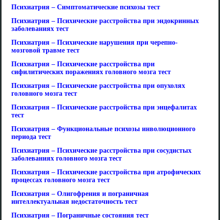
Психиатрия – Симптоматические психозы тест
Психиатрия – Психические расстройства при эндокринных
заболеваниях тест
Психиатрия – Психические нарушения при черепно-
мозговой травме тест
Психиатрия – Психические расстройства при
сифилитических поражениях головного мозга тест
Психиатрия – Психические расстройства при опухолях
головного мозга тест
Психиатрия – Психические расстройства при энцефалитах
тест
Психиатрия – Функциональные психозы инволюционного
периода тест
Психиатрия – Психические расстройства при сосудистых
заболеваниях головного мозга тест
Психиатрия – Психические расстройства при атрофических
процессах головного мозга тест
Психиатрия – Олигофрения и пограничная
интеллектуальная недостаточность тест
Психиатрия – Пограничные состояния тест