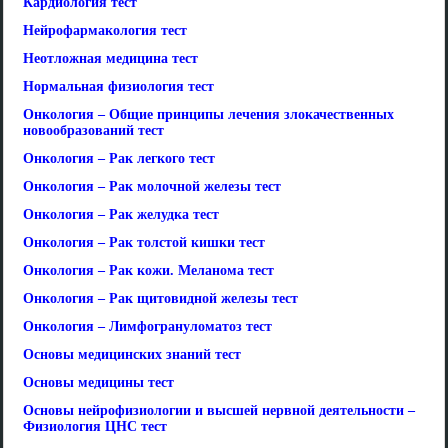
Кардиология тест
Нейрофармакология тест
Неотложная медицина тест
Нормальная физиология тест
Онкология – Общие принципы лечения злокачественных
новообразований тест
Онкология – Рак легкого тест
Онкология – Рак молочной железы тест
Онкология – Рак желудка тест
Онкология – Рак толстой кишки тест
Онкология – Рак кожи. Меланома тест
Онкология – Рак щитовидной железы тест
Онкология – Лимфогрануломатоз тест
Основы медицинских знаний тест
Основы медицины тест
Основы нейрофизиологии и высшей нервной деятельности –
Физиология ЦНС тест