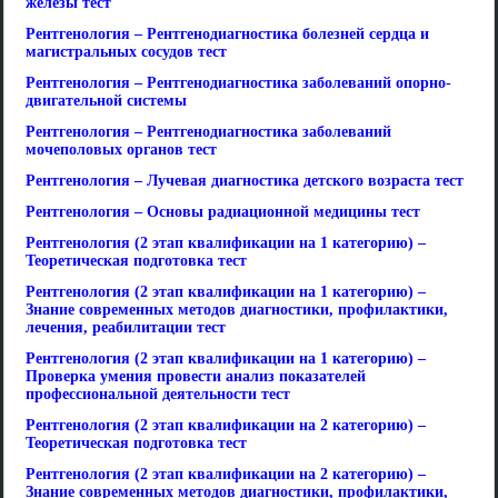
железы тест
Рентгенология – Рентгенодиагностика болезней сердца и
магистральных сосудов тест
Рентгенология – Рентгенодиагностика заболеваний опорно-
двигательной системы
Рентгенология – Рентгенодиагностика заболеваний
мочеполовых органов тест
Рентгенология – Лучевая диагностика детского возраста тест
Рентгенология – Основы радиационной медицины тест
Рентгенология (2 этап квалификации на 1 категорию) –
Теоретическая подготовка тест
Рентгенология (2 этап квалификации на 1 категорию) –
Знание современных методов диагностики, профилактики,
лечения, реабилитации тест
Рентгенология (2 этап квалификации на 1 категорию) –
Проверка умения провести анализ показателей
профессиональной деятельности тест
Рентгенология (2 этап квалификации на 2 категорию) –
Теоретическая подготовка тест
Рентгенология (2 этап квалификации на 2 категорию) –
Знание современных методов диагностики, профилактики,