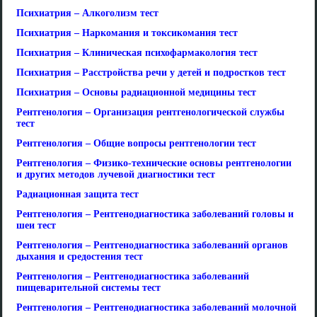
Психиатрия – Алкоголизм тест
Психиатрия – Наркомания и токсикомания тест
Психиатрия – Клиническая психофармакология тест
Психиатрия – Расстройства речи у детей и подростков тест
Психиатрия – Основы радиационной медицины тест
Рентгенология – Организация рентгенологической службы
тест
Рентгенология – Общие вопросы рентгенологии тест
Рентгенология – Физико-технические основы рентгенологии
и других методов лучевой диагностики тест
Радиационная защита тест
Рентгенология – Рентгенодиагностика заболеваний головы и
шеи тест
Рентгенология – Рентгенодиагностика заболеваний органов
дыхания и средостения тест
Рентгенология – Рентгенодиагностика заболеваний
пищеварительной системы тест
Рентгенология – Рентгенодиагностика заболеваний молочной