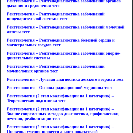
Рентгенология – Рентгенодиагностика заболеваний органов
дыхания и средостения тест
Рентгенология – Рентгенодиагностика заболеваний
пищеварительной системы тест
Рентгенология – Рентгенодиагностика заболеваний молочной
железы тест
Рентгенология – Рентгенодиагностика болезней сердца и
магистральных сосудов тест
Рентгенология – Рентгенодиагностика заболеваний опорно-
двигательной системы
Рентгенология – Рентгенодиагностика заболеваний
мочеполовых органов тест
Рентгенология – Лучевая диагностика детского возраста тест
Рентгенология – Основы радиационной медицины тест
Рентгенология (2 этап квалификации на 1 категорию) –
Теоретическая подготовка тест
Рентгенология (2 этап квалификации на 1 категорию) –
Знание современных методов диагностики, профилактики,
лечения, реабилитации тест
Рентгенология (2 этап квалификации на 1 категорию) –
Проверка умения провести анализ показателей