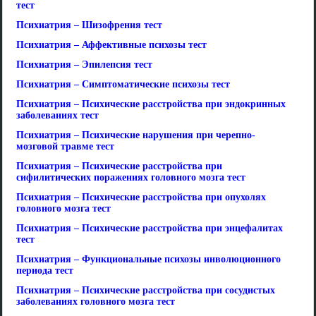
тест
Психиатрия – Шизофрения тест
Психиатрия – Аффективные психозы тест
Психиатрия – Эпилепсия тест
Психиатрия – Симптоматические психозы тест
Психиатрия – Психические расстройства при эндокринных
заболеваниях тест
Психиатрия – Психические нарушения при черепно-
мозговой травме тест
Психиатрия – Психические расстройства при
сифилитических поражениях головного мозга тест
Психиатрия – Психические расстройства при опухолях
головного мозга тест
Психиатрия – Психические расстройства при энцефалитах
тест
Психиатрия – Функциональные психозы инволюционного
периода тест
Психиатрия – Психические расстройства при сосудистых
заболеваниях головного мозга тест