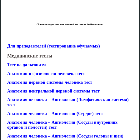
Основы медицинских знаний тест онлайн бесплатно
Для преподавтелей (тестирование обучаемых)
Медицинские тесты
Тест на дальтонизм
Анатомия и физиология человека тест
Анатомия нервной системы человека тест
Анатомия центральной нервной системы тест
Анатомия человека – Ангиология (Лимфатическая система)
тест
Анатомия человека – Ангиология (Сердце) тест
Анатомия человека – Ангиология (Сосуды внутренних
органов и полостей) тест
Анатомия человека – Ангиология (Сосуды головы и шеи)