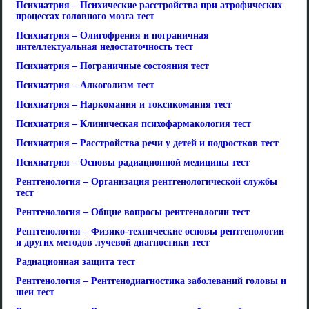
Психиатрия – Психические расстройства при атрофических
процессах головного мозга тест
Психиатрия – Олигофрения и пограничная
интеллектуальная недостаточность тест
Психиатрия – Пограничные состояния тест
Психиатрия – Алкоголизм тест
Психиатрия – Наркомания и токсикомания тест
Психиатрия – Клиническая психофармакология тест
Психиатрия – Расстройства речи у детей и подростков тест
Психиатрия – Основы радиационной медицины тест
Рентгенология – Организация рентгенологической службы
тест
Рентгенология – Общие вопросы рентгенологии тест
Рентгенология – Физико-технические основы рентгенологии
и других методов лучевой диагностики тест
Радиационная защита тест
Рентгенология – Рентгенодиагностика заболеваний головы и
шеи тест