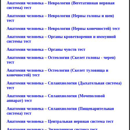
Анатомия человека – Неврология (Вегетативная нервная
система) тест
Анатомия человека – Неврология (Нервы головы и шеи)
тест
Анатомия человека – Неврология (Нервы конечностей) тест
Анатомия человека – Органы кроветворения и иммунной
системы тест
Анатомия человека – Органы чувств тест
Анатомия человека – Остеология (Скелет головы - череп)
тест
Анатомия человека – Остеология (Скелет туловища и
конечностей) тест
Анатомия человека – Спланхнология (Дыхательная система)
тест
Анатомия человека – Спланхнология (Мочеполовой
аппарат) тест
Анатомия человека – Спланхнология (Пищеварительная
система) тест
Анатомия человека – Центральная нервная система тест
Анатомия человека – Эндокринная система тест