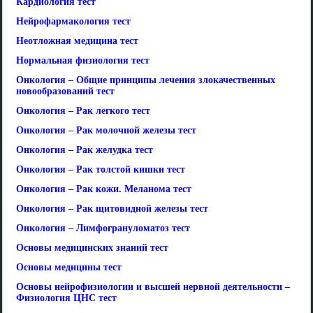
Кардиология тест
Нейрофармакология тест
Неотложная медицина тест
Нормальная физиология тест
Онкология – Общие принципы лечения злокачественных
новообразований тест
Онкология – Рак легкого тест
Онкология – Рак молочной железы тест
Онкология – Рак желудка тест
Онкология – Рак толстой кишки тест
Онкология – Рак кожи. Меланома тест
Онкология – Рак щитовидной железы тест
Онкология – Лимфогрануломатоз тест
Основы медицинских знаний тест
Основы медицины тест
Основы нейрофизиологии и высшей нервной деятельности –
Физиология ЦНС тест