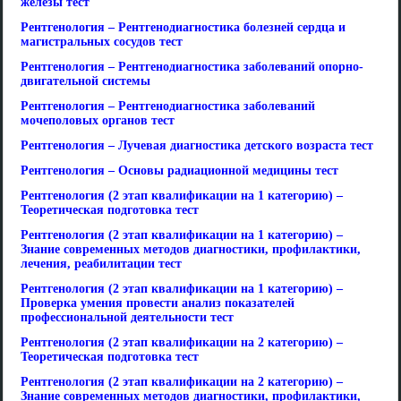
железы тест
Рентгенология – Рентгенодиагностика болезней сердца и
магистральных сосудов тест
Рентгенология – Рентгенодиагностика заболеваний опорно-
двигательной системы
Рентгенология – Рентгенодиагностика заболеваний
мочеполовых органов тест
Рентгенология – Лучевая диагностика детского возраста тест
Рентгенология – Основы радиационной медицины тест
Рентгенология (2 этап квалификации на 1 категорию) –
Теоретическая подготовка тест
Рентгенология (2 этап квалификации на 1 категорию) –
Знание современных методов диагностики, профилактики,
лечения, реабилитации тест
Рентгенология (2 этап квалификации на 1 категорию) –
Проверка умения провести анализ показателей
профессиональной деятельности тест
Рентгенология (2 этап квалификации на 2 категорию) –
Теоретическая подготовка тест
Рентгенология (2 этап квалификации на 2 категорию) –
Знание современных методов диагностики, профилактики,