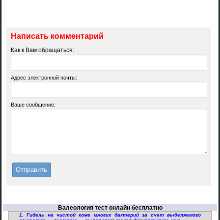
Написать комментарий
Как к Вам обращаться:
Адрес электронной почты:
Ваше сообщение:
Валеология тест онлайн бесплатно
1. Гибель на чистой коже многих бактерий за счет выделяемого