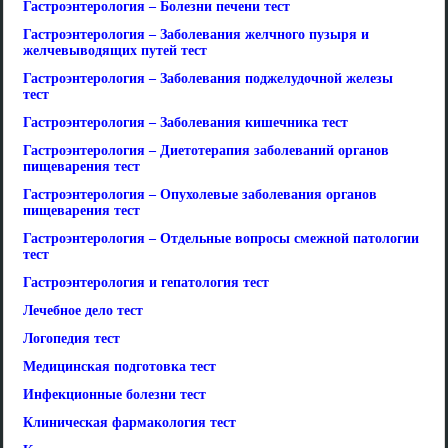
Гастроэнтерология – Болезни печени тест
Гастроэнтерология – Заболевания желчного пузыря и
желчевыводящих путей тест
Гастроэнтерология – Заболевания поджелудочной железы
тест
Гастроэнтерология – Заболевания кишечника тест
Гастроэнтерология – Диетотерапия заболеваний органов
пищеварения тест
Гастроэнтерология – Опухолевые заболевания органов
пищеварения тест
Гастроэнтерология – Отдельные вопросы смежной патологии
тест
Гастроэнтерология и гепатология тест
Лечебное дело тест
Логопедия тест
Медицинская подготовка тест
Инфекционные болезни тест
Клиническая фармакология тест