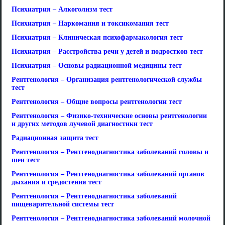
Психиатрия – Алкоголизм тест
Психиатрия – Наркомания и токсикомания тест
Психиатрия – Клиническая психофармакология тест
Психиатрия – Расстройства речи у детей и подростков тест
Психиатрия – Основы радиационной медицины тест
Рентгенология – Организация рентгенологической службы
тест
Рентгенология – Общие вопросы рентгенологии тест
Рентгенология – Физико-технические основы рентгенологии
и других методов лучевой диагностики тест
Радиационная защита тест
Рентгенология – Рентгенодиагностика заболеваний головы и
шеи тест
Рентгенология – Рентгенодиагностика заболеваний органов
дыхания и средостения тест
Рентгенология – Рентгенодиагностика заболеваний
пищеварительной системы тест
Рентгенология – Рентгенодиагностика заболеваний молочной