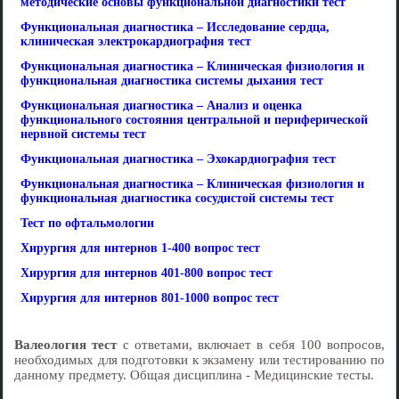
методические основы функциональной диагностики тест
Функциональная диагностика – Исследование сердца,
клиническая электрокардиография тест
Функциональная диагностика – Клиническая физиология и
функциональная диагностика системы дыхания тест
Функциональная диагностика – Анализ и оценка
функционального состояния центральной и периферической
нервной системы тест
Функциональная диагностика – Эхокардиография тест
Функциональная диагностика – Клиническая физиология и
функциональная диагностика сосудистой системы тест
Тест по офтальмологии
Хирургия для интернов 1-400 вопрос тест
Хирургия для интернов 401-800 вопрос тест
Хирургия для интернов 801-1000 вопрос тест
Валеология тест
с ответами, включает в себя 100 вопросов,
необходимых для подготовки к экзамену или тестированию по
данному предмету. Общая дисциплина - Медицинские тесты.