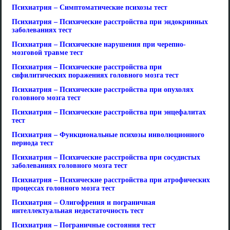
Психиатрия – Симптоматические психозы тест
Психиатрия – Психические расстройства при эндокринных
заболеваниях тест
Психиатрия – Психические нарушения при черепно-
мозговой травме тест
Психиатрия – Психические расстройства при
сифилитических поражениях головного мозга тест
Психиатрия – Психические расстройства при опухолях
головного мозга тест
Психиатрия – Психические расстройства при энцефалитах
тест
Психиатрия – Функциональные психозы инволюционного
периода тест
Психиатрия – Психические расстройства при сосудистых
заболеваниях головного мозга тест
Психиатрия – Психические расстройства при атрофических
процессах головного мозга тест
Психиатрия – Олигофрения и пограничная
интеллектуальная недостаточность тест
Психиатрия – Пограничные состояния тест