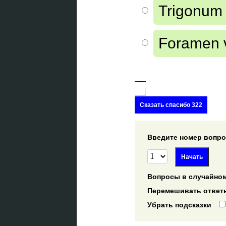
Trigonum
Foramen 
Сказать спасибо 322
Введите номер вопрос
Вопросы в случайном
Перемешивать ответ
Убрать подсказки