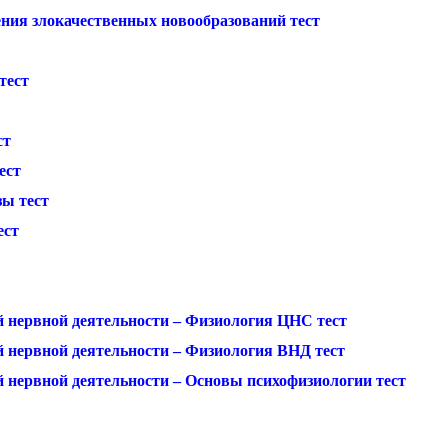
ния злокачественных новообразований тест
тест
ст
ест
зы тест
ест
 нервной деятельности – Физиология ЦНС тест
 нервной деятельности – Физиология ВНД тест
нервной деятельности – Основы психофизиологии тест