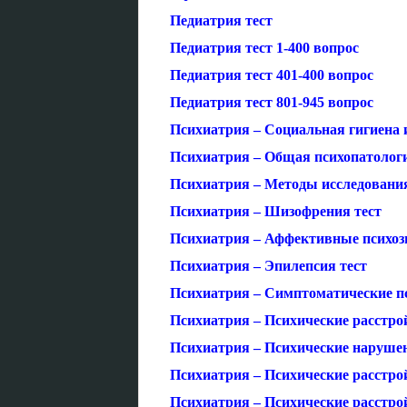
Педиатрия тест
Педиатрия тест 1-400 вопрос
Педиатрия тест 401-400 вопрос
Педиатрия тест 801-945 вопрос
Психиатрия – Социальная гигиена 
Психиатрия – Общая психопатологи
Психиатрия – Методы исследования
Психиатрия – Шизофрения тест
Психиатрия – Аффективные психоз
Психиатрия – Эпилепсия тест
Психиатрия – Симптоматические пс
Психиатрия – Психические расстро
Психиатрия – Психические нарушен
Психиатрия – Психические расстро
Психиатрия – Психические расстрой