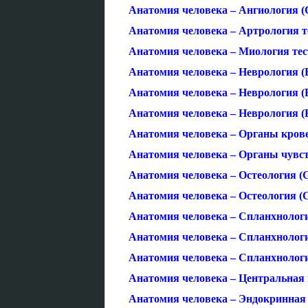
Анатомия человека – Ангиология (
Анатомия человека – Артрология т
Анатомия человека – Миология тес
Анатомия человека – Неврология (В
Анатомия человека – Неврология (
Анатомия человека – Неврология (
Анатомия человека – Органы кров
Анатомия человека – Органы чувст
Анатомия человека – Остеология (С
Анатомия человека – Остеология (С
Анатомия человека – Спланхнологи
Анатомия человека – Спланхнологи
Анатомия человека – Спланхнологи
Анатомия человека – Центральная 
Анатомия человека – Эндокринная 