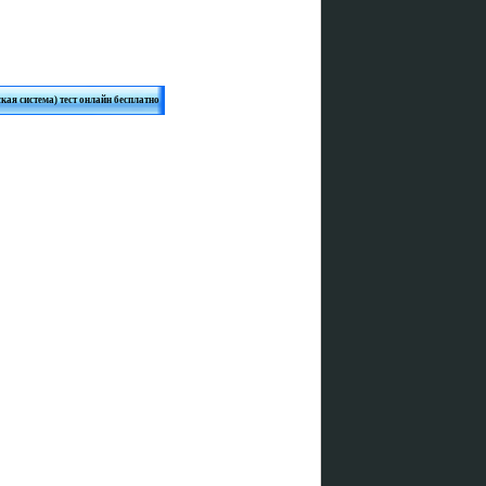
ая система) тест онлайн бесплатно