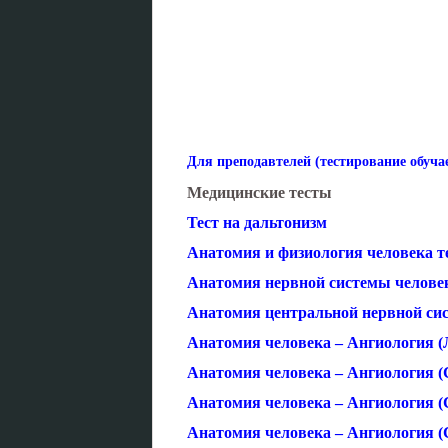
Для преподавтелей (тестирование обуч
Медицинские тесты
Тест на дальтонизм
Анатомия и физиология человека т
Анатомия нервной системы человек
Анатомия центральной нервной си
Анатомия человека – Ангиология (
Анатомия человека – Ангиология (С
Анатомия человека – Ангиология (С
Анатомия человека – Ангиология (