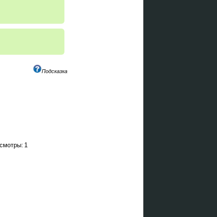
Подсказка
смотры:
1