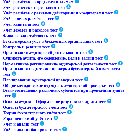
Учёт расчётов по кредитам и займам
Учёт расчётов с персоналом тест
Учёт расчётов с разными дебиторами и кредиторами тест
Учёт прочих расчётов тест
Учёт капитала тест
Учёт доходов и расходов тест
Финансовая отчётность тест
Бухгалтерский учёт в бюджетных организациях тест
Контроль и ревизия тест
Организация аудиторской деятельности тест
Сущность аудита, его содержание, цели и задачи тест
Нормативное регулирование аудиторской деятельности тест
Организация подготовки проверки бухгалтерской отчетности
тест
Планирование аудиторской проверки тест
Общие методические подходы к аудиторской проверке тест
Взаимоотношения различных субъектов при проведении аудита
тест
Основы аудита – Оформление результатов аудита тест
Основы бухгалтерского учёта тест
Теория бухгалтерского учёта тест
Управленческий учёт тест
Учёт и анализ тест
Учёт и анализ банкротств тест