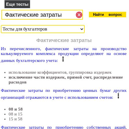
Еще тесты
Фактические затраты
Из перечисленного, фактические затраты на производство
калькулируемого комплекса продукции определяют на основе
данных бухгалтерского учета:
использование коэффициентов, группировка издержек
исключение части издержек, прямой счет, распределение
расходов
Фактические затраты по приобретению ценных бумаг других
организаций отражаются в учете с использованием счетов:
08 и 58
08 и 15
15 и 58
Фактические затраты по приобретению собственных акций,