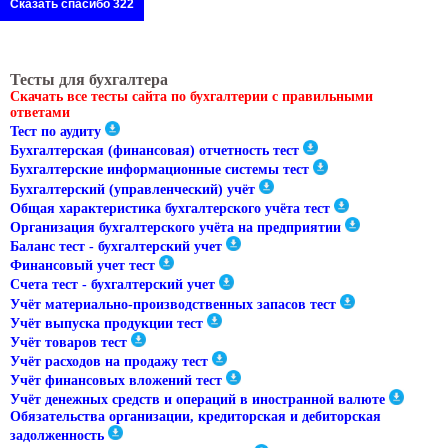
Сказать спасибо 322
Тесты для бухгалтера
Скачать все тесты сайта по бухгалтерии с правильными
ответами
Тест по аудиту
Бухгалтерская (финансовая) отчетность тест
Бухгалтерские информационные системы тест
Бухгалтерский (управленческий) учёт
Общая характеристика бухгалтерского учёта тест
Организация бухгалтерского учёта на предприятии
Баланс тест - бухгалтерский учет
Финансовый учет тест
Счета тест - бухгалтерский учет
Учёт материально-производственных запасов тест
Учёт выпуска продукции тест
Учёт товаров тест
Учёт расходов на продажу тест
Учёт финансовых вложений тест
Учёт денежных средств и операций в иностранной валюте
Обязательства организации, кредиторская и дебиторская
задолженность