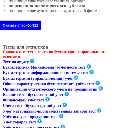
по инициативе государственных органов
по решению экономического субъекта
по инициативе аудитора или аудиторской фирмы
Сказать спасибо 322
Тесты для бухгалтера
Скачать все тесты сайта по бухгалтерии с правильными
ответами
Тест по аудиту
Бухгалтерская (финансовая) отчетность тест
Бухгалтерские информационные системы тест
Бухгалтерский (управленческий) учёт
Общая характеристика бухгалтерского учёта тест
Организация бухгалтерского учёта на предприятии
Баланс тест - бухгалтерский учет
Финансовый учет тест
Счета тест - бухгалтерский учет
Учёт материально-производственных запасов тест
Учёт выпуска продукции тест
Учёт товаров тест
Учёт расходов на продажу тест