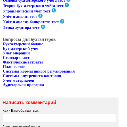
Основы бухгалтерского учёта тест
Теория бухгалтерского учёта тест
Управленческий учёт тест
Учёт и анализ тест
Учёт и анализ банкротств тест
Этика аудитора тест
Вопросы для бухгалтеров
Бухгалтерский баланс
Бухгалтерский учет
Учет операций
Стандарт-кост
Фактические затраты
План счетов
Cистемы нормативного регулирования
Cистемы внутреннего контроля
Учет материалов
Аудиторская проверка
Написать комментарий
Как к Вам обращаться:
Адрес электронной почты: