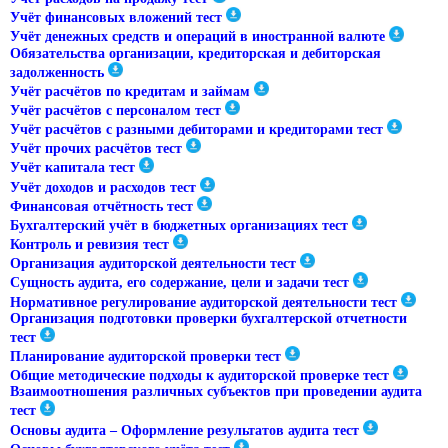
Учёт финансовых вложений тест
Учёт денежных средств и операций в иностранной валюте
Обязательства организации, кредиторская и дебиторская
задолженность
Учёт расчётов по кредитам и займам
Учёт расчётов с персоналом тест
Учёт расчётов с разными дебиторами и кредиторами тест
Учёт прочих расчётов тест
Учёт капитала тест
Учёт доходов и расходов тест
Финансовая отчётность тест
Бухгалтерский учёт в бюджетных организациях тест
Контроль и ревизия тест
Организация аудиторской деятельности тест
Сущность аудита, его содержание, цели и задачи тест
Нормативное регулирование аудиторской деятельности тест
Организация подготовки проверки бухгалтерской отчетности
тест
Планирование аудиторской проверки тест
Общие методические подходы к аудиторской проверке тест
Взаимоотношения различных субъектов при проведении аудита
тест
Основы аудита – Оформление результатов аудита тест