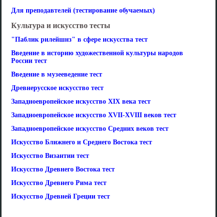
Для преподавтелей (тестирование обучаемых)
Культура и искусство тесты
"Паблик рилейшнз" в сфере искусства тест
Введение в историю художественной культуры народов
России тест
Введение в музееведение тест
Древнерусское искусство тест
Западноевропейское искусство XIX века тест
Западноевропейское искусство XVII-XVIII веков тест
Западноевропейское искусство Средних веков тест
Искусство Ближнего и Среднего Востока тест
Искусство Византии тест
Искусство Древнего Востока тест
Искусство Древнего Рима тест
Искусство Древней Греции тест