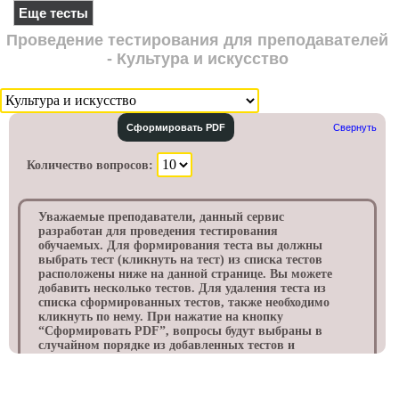
Еще тесты
Проведение тестирования для преподавателей
- Культура и искусство
Сформировать PDF
Свернуть
Количество вопросов:
Уважаемые преподаватели, данный сервис
разработан для проведения тестирования
обучаемых. Для формирования теста вы должны
выбрать тест (кликнуть на тест) из списка тестов
расположены ниже на данной странице. Вы можете
добавить несколько тестов. Для удаления теста из
списка сформированных тестов, также необходимо
кликнуть по нему. При нажатие на кнопку
“Cформировать PDF”, вопросы будут выбраны в
случайном порядке из добавленных тестов и
выведены в формате PDF файла, с номером
варианта. Данный файл будет сохранен в папке
«Загрузки» на вашем компьютере. Обычно данная