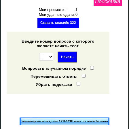
Подсказка
Мои просмотры:
1
Мои удачные сдачи:
0
Сказать спасибо 322
Введите номер вопроса с которого
желаете начать тест
Вопросы в случайном порядке
Перемешивать ответы
Убрать подсказки
Западноевропейское искусство XVII-XVIII веков тест онлайн бесплатно