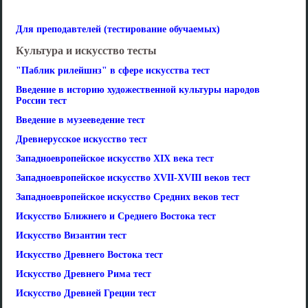
Для преподавтелей (тестирование обучаемых)
Культура и искусство тесты
"Паблик рилейшнз" в сфере искусства тест
Введение в историю художественной культуры народов
России тест
Введение в музееведение тест
Древнерусское искусство тест
Западноевропейское искусство XIX века тест
Западноевропейское искусство XVII-XVIII веков тест
Западноевропейское искусство Средних веков тест
Искусство Ближнего и Среднего Востока тест
Искусство Византии тест
Искусство Древнего Востока тест
Искусство Древнего Рима тест
Искусство Древней Греции тест