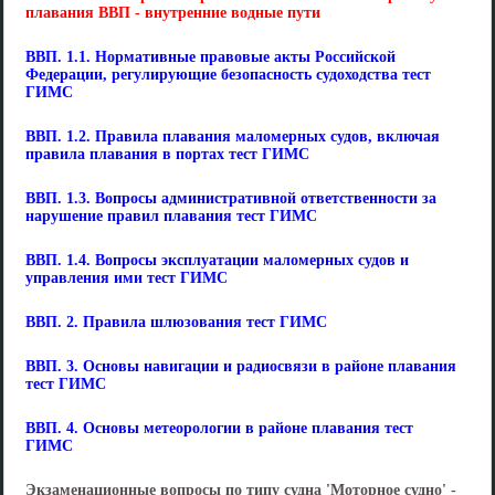
плавания ВВП - внутренние водные пути
ВВП. 1.1. Нормативные правовые акты Российской
Федерации, регулирующие безопасность судоходства тест
ГИМС
ВВП. 1.2. Правила плавания маломерных судов, включая
правила плавания в портах тест ГИМС
ВВП. 1.3. Вопросы административной ответственности за
нарушение правил плавания тест ГИМС
ВВП. 1.4. Вопросы эксплуатации маломерных судов и
управления ими тест ГИМС
ВВП. 2. Правила шлюзования тест ГИМС
ВВП. 3. Основы навигации и радиосвязи в районе плавания
тест ГИМС
ВВП. 4. Основы метеорологии в районе плавания тест
ГИМС
Экзаменационные вопросы по типу судна 'Моторное судно' -