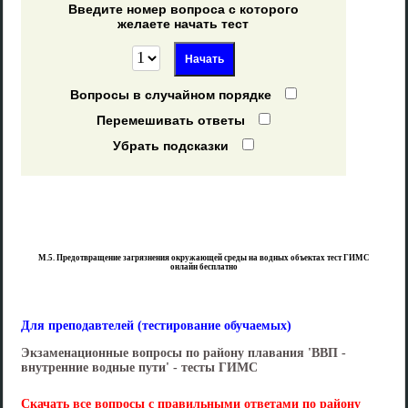
Введите номер вопроса с которого
желаете начать тест
Вопросы в случайном порядке
Перемешивать ответы
Убрать подсказки
М.5. Предотвращение загрязнения окружающей среды на водных объектах тест ГИМС
онлайн бесплатно
Для преподавтелей (тестирование обучаемых)
Экзаменационные вопросы по району плавания 'ВВП -
внутренние водные пути' - тесты ГИМС
Скачать все вопросы с правильными ответами по району