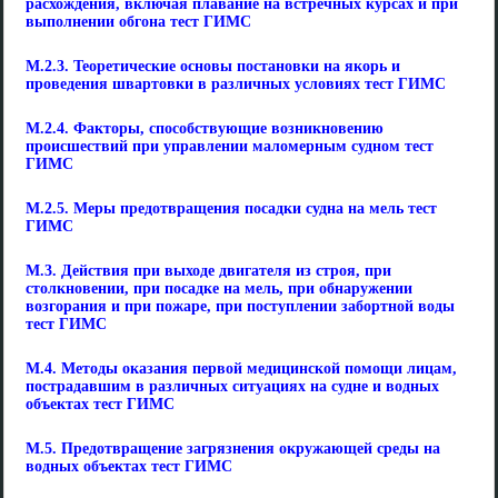
расхождения, включая плавание на встречных курсах и при
выполнении обгона тест ГИМС
М.2.3. Теоретические основы постановки на якорь и
проведения швартовки в различных условиях тест ГИМС
М.2.4. Факторы, способствующие возникновению
происшествий при управлении маломерным судном тест
ГИМС
М.2.5. Меры предотвращения посадки судна на мель тест
ГИМС
М.3. Действия при выходе двигателя из строя, при
столкновении, при посадке на мель, при обнаружении
возгорания и при пожаре, при поступлении забортной воды
тест ГИМС
М.4. Методы оказания первой медицинской помощи лицам,
пострадавшим в различных ситуациях на судне и водных
объектах тест ГИМС
М.5. Предотвращение загрязнения окружающей среды на
водных объектах тест ГИМС