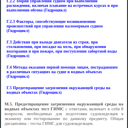
Г.2.2 Теория управления судном при выполнении
расхождения, включая плавание на встречных курсах и при
выполнении обгона (Гидроцикл)
Г.2.3 Факторы, способствующие возникновению
происшествий при управлении маломерным судном
(Гидроцикл)
Г.3 Действия при выходе двигателя из строя, при
столкновении, при посадке на мель, при обнаружении
возгорания и при пожаре, при поступлении забортной воды
(Гидроцикл)
Г.4 Методы оказания первой помощи лицам, пострадавшим
в различных ситуациях на судне и водных объектах
(Гидроцикл)
Г.5 Предотвращение загрязнения окружающей среды на
водных объектах (Гидроцикл)
М.5. Предотвращение загрязнения окружающей среды на
водных объектах тест ГИМС
с ответами, включает в себя 8
вопросов, необходимых для подготовки судовладелцев к
экзамену или тестированию по данному предмету. Общая
дисциплина - тесты ГИМС для судовладельцев.