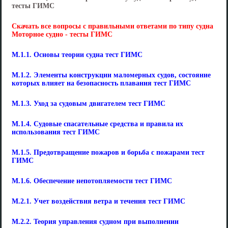
тесты ГИМС
Скачать все вопросы с правильными ответами по типу судна
Моторное судно - тесты ГИМС
М.1.1. Основы теории судна тест ГИМС
М.1.2. Элементы конструкции маломерных судов, состояние
которых влияет на безопасность плавания тест ГИМС
М.1.3. Уход за судовым двигателем тест ГИМС
М.1.4. Судовые спасательные средства и правила их
использования тест ГИМС
М.1.5. Предотвращение пожаров и борьба с пожарами тест
ГИМС
М.1.6. Обеспечение непотопляемости тест ГИМС
М.2.1. Учет воздействия ветра и течения тест ГИМС
М.2.2. Теория управления судном при выполнении