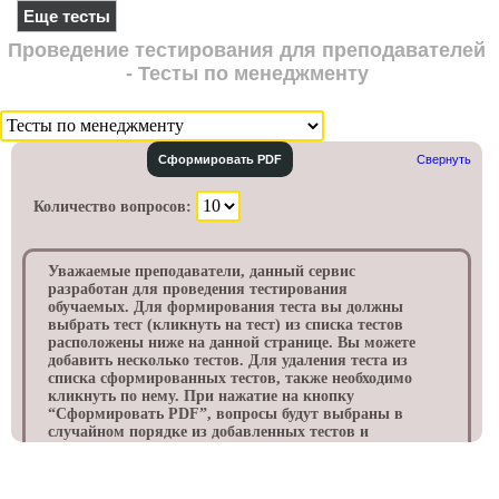
Еще тесты
Проведение тестирования для преподавателей
- Тесты по менеджменту
Сформировать PDF
Свернуть
Количество вопросов:
Уважаемые преподаватели, данный сервис
разработан для проведения тестирования
обучаемых. Для формирования теста вы должны
выбрать тест (кликнуть на тест) из списка тестов
расположены ниже на данной странице. Вы можете
добавить несколько тестов. Для удаления теста из
списка сформированных тестов, также необходимо
кликнуть по нему. При нажатие на кнопку
“Cформировать PDF”, вопросы будут выбраны в
случайном порядке из добавленных тестов и
выведены в формате PDF файла, с номером
варианта. Данный файл будет сохранен в папке
«Загрузки» на вашем компьютере. Обычно данная