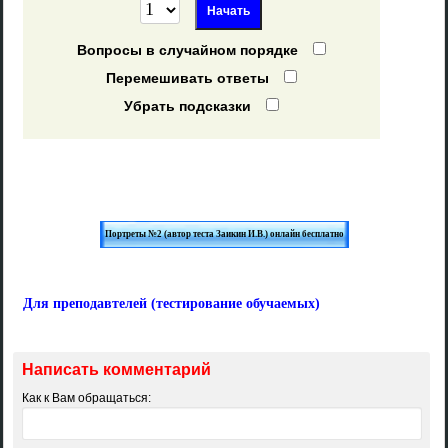
Вопросы в случайном порядке
Перемешивать ответы
Убрать подсказки
Портреты №2 (автор теста Заикин И.В.) онлайн бесплатно
Для преподавтелей (тестирование обучаемых)
Написать комментарий
Как к Вам обращаться: