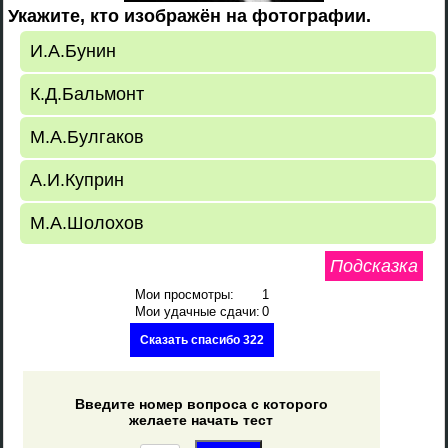
Укажите, кто изображён на фотографии.
И.А.Бунин
К.Д.Бальмонт
М.А.Булгаков
А.И.Куприн
М.А.Шолохов
Подсказка
Мои просмотры:
1
Мои удачные сдачи:
0
Сказать спасибо 322
Введите номер вопроса с которого
желаете начать тест