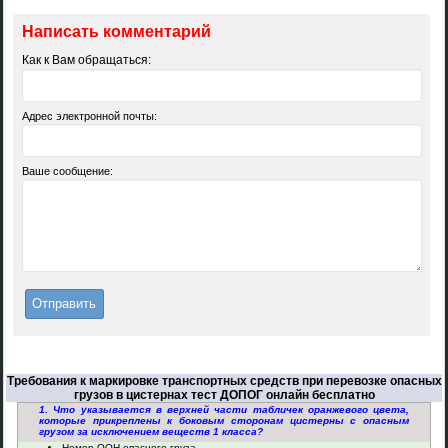
Написать комментарий
Как к Вам обращаться:
Адрес электронной почты:
Ваше сообщение:
Требования к маркировке транспортных средств при перевозке опасных
грузов в цистернах тест ДОПОГ онлайн бесплатно
1. Что указывается в верхней части табличек оранжевого цвета,
которые прикреплены к боковым сторонам цистерны с опасным
грузом за исключением веществ 1 класса?
Номер ООН опасного груза