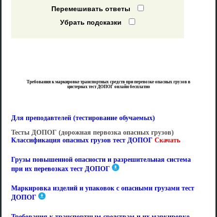
Перемешивать ответы
Убрать подсказки
Требования к маркировке транспортных средств при перевозке опасных грузов в
цистернах тест ДОПОГ онлайн бесплатно
Для преподавтелей (тестирование обучаемых)
Тесты ДОПОГ (дорожная первозка опасных грузов)
Классификация опасных грузов тест ДОПОГ
Скачать
Грузы повышенной опасности и разрешительная система
при их перевозках тест ДОПОГ
Маркировка изделий и упаковок с опасными грузами тест
ДОПОГ
Требования к транспортным средствам и их маркировке