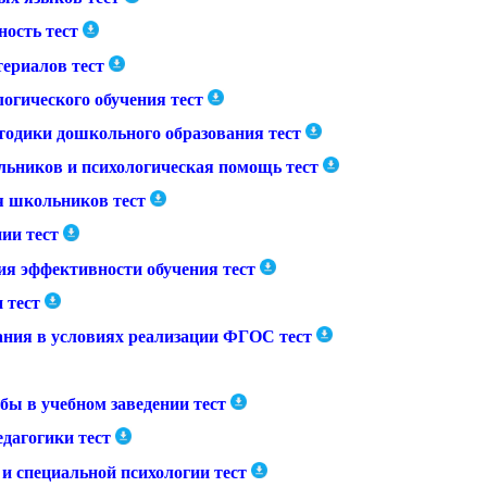
ность тест
ериалов тест
гического обучения тест
одики дошкольного образования тест
ьников и психологическая помощь тест
я школьников тест
ии тест
ия эффективности обучения тест
 тест
ания в условиях реализации ФГОС тест
бы в учебном заведении тест
дагогики тест
и специальной психологии тест