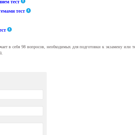
ием тест
темами тест
ест
ает в себя 98 вопросов, необходимых для подготовки к экзамену или 
й.