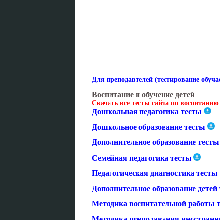
Для преподавтелей (тестирование обуч
Воспитание и обучение детей
Скачать все тесты сайта по воспитанию
Дошкольная педагогика тесты
Дошкольное образование тесты
Дополнительное образование тесты
Семейная педагогика тесты
Педагогическая диагностика тесты
Дополнительное образование детей 
Методика воспитательной работы т
Методика преподавания иностранн