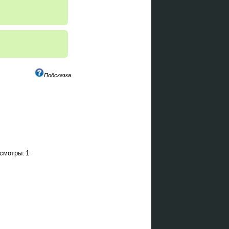
Подсказка
смотры:
1