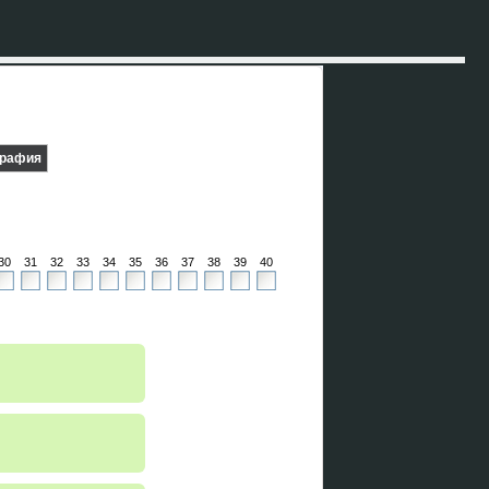
графия
30
31
32
33
34
35
36
37
38
39
40