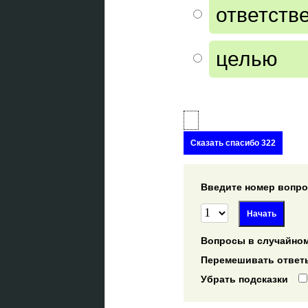
ответств
целью
Сказать спасибо 322
Введите номер вопрос
Вопросы в случайном
Перемешивать ответ
Убрать подсказки