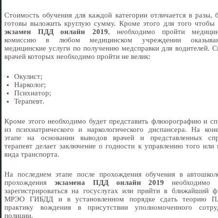
Стоимость обучения для каждой категории отличается в разы, б
готовы выложить круглую сумму. Кроме этого для того чтобы 
экзамен ПДД онлайн 2019
, необходимо пройти медици
комиссию в любом медицинском учреждении оказыва
медицинские услуги по получению медсправки для водителей. С
врачей которых необходимо пройти не велик:
Окулист;
Нарколог;
Психиатор;
Терапевт.
Кроме этого необходимо будет представить флюорографию и сп
из психиатрического и наркологического диспансера. На кон
этапе на основании выводов врачей и представленных спр
терапевт делает заключение о годности к управлению того или 
вида транспорта.
На последнем этапе после прохождения обучения в автошкол
прохождения
экзамена ПДД онлайн 2019
необходимо б
зарегистрироваться на госуслугах или прийти в ближайший ф
МРЭО ГИБДД и в установленном порядке сдать теорию 
практику вождения в присутствии уполномоченного сотру
полиции.