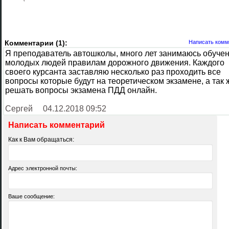
Комментарии (1):
Написать комм
Я преподаватель автошколы, много лет занимаюсь обуче
молодых людей правилам дорожного движения. Каждого
своего курсанта заставляю несколько раз проходить все
вопросы которые будут на теоретическом экзамене, а так 
решать вопросы экзамена ПДД онлайн.
Сергей
04.12.2018 09:52
Написать комментарий
Как к Вам обращаться:
Адрес электронной почты:
Ваше сообщение: