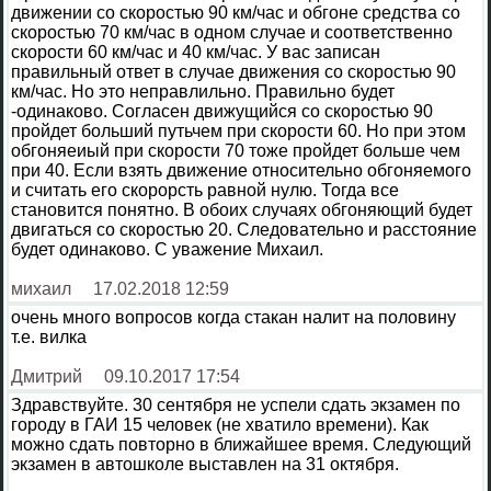
движении со скоростью 90 км/час и обгоне средства со
скоростью 70 км/час в одном случае и соответственно
скорости 60 км/час и 40 км/час. У вас записан
правильный ответ в случае движения со скоростью 90
км/час. Но это неправлильно. Правильно будет
-одинаково. Согласен движущийся со скоростью 90
пройдет больший путьчем при скорости 60. Но при этом
обгоняеиый при скорости 70 тоже пройдет больше чем
при 40. Если взять движение относительно обгоняемого
и считать его скорорсть равной нулю. Тогда все
становится понятно. В обоих случаях обгоняющий будет
двигаться со скоростью 20. Следовательно и расстояние
будет одинаково. С уважение Михаил.
михаил
17.02.2018 12:59
очень много вопросов когда стакан налит на половину
т.е. вилка
Дмитрий
09.10.2017 17:54
Здравствуйте. 30 сентября не успели сдать экзамен по
городу в ГАИ 15 человек (не хватило времени). Как
можно сдать повторно в ближайшее время. Следующий
экзамен в автошколе выставлен на 31 октября.