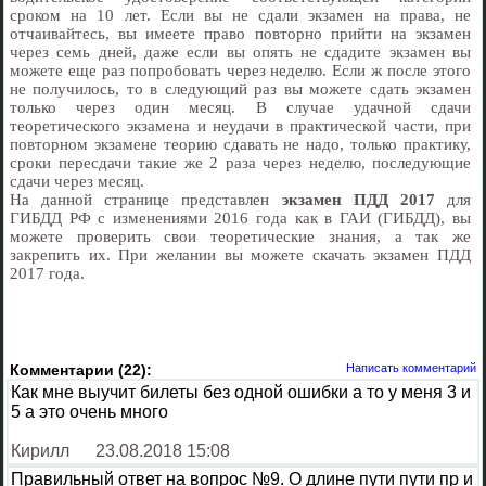
сроком на 10 лет. Если вы не сдали экзамен на права, не
отчаивайтесь, вы имеете право повторно прийти на экзамен
через семь дней, даже если вы опять не сдадите экзамен вы
можете еще раз попробовать через неделю. Если ж после этого
не получилось, то в следующий раз вы можете сдать экзамен
только через один месяц. В случае удачной сдачи
теоретического экзамена и неудачи в практической части, при
повторном экзамене теорию сдавать не надо, только практику,
сроки пересдачи такие же 2 раза через неделю, последующие
сдачи через месяц.
На данной странице представлен
экзамен ПДД 2017
для
ГИБДД РФ с изменениями 2016 года как в ГАИ (ГИБДД), вы
можете проверить свои теоретические знания, а так же
закрепить их. При желании вы можете скачать экзамен ПДД
2017 года.
Комментарии (22):
Написать комментарий
Как мне выучит билеты без одной ошибки а то у меня 3 и
5 а это очень много
Кирилл
23.08.2018 15:08
Правильный ответ на вопрос №9. О длине пути пути пр и