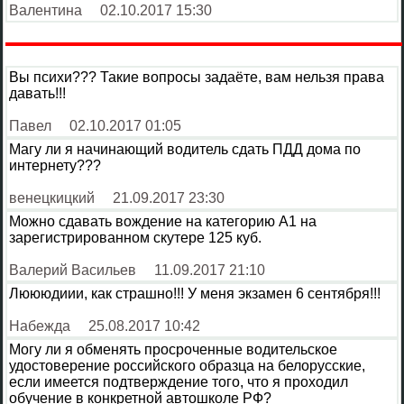
Валентина
02.10.2017 15:30
Вы психи??? Такие вопросы задаёте, вам нельзя права
давать!!!
Павел
02.10.2017 01:05
Магу ли я начинающий водитель сдать ПДД дома по
интернету???
венецкицкий
21.09.2017 23:30
Можно сдавать вождение на категорию А1 на
зарегистрированном скутере 125 куб.
Валерий Васильев
11.09.2017 21:10
Люююдиии, как страшно!!! У меня экзамен 6 сентября!!!
Набежда
25.08.2017 10:42
Могу ли я обменять просроченные водительское
удостоверение российского образца на белорусские,
если имеется подтверждение того, что я проходил
обучение в конкретной автошколе РФ?