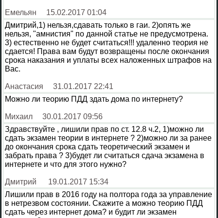
Емельян
15.02.2017 01:04
Дмитрий,1) нельзя,сдавать только в гаи. 2)опять же
нельзя, "амнистия" по данной статье не предусмотрена.
3) естественно не будет считаться!!! удаленно теория не
сдается! Права вам будут возвращены после окончания
срока наказания и уплаты всех наложенных штрафов на
Вас.
Анастасия
31.01.2017 22:41
Можно ли теорию ПДД здать дома по интернету?
Михаил
30.01.2017 09:56
Здравствуйте , лишили прав по ст. 12.8 ч.2, 1)можно ли
сдать экзамен теории в интернете ? 2)можно ли за ранее
до окончания срока сдать теоретический экзамен и
забрать права ? 3)будет ли считаться сдача экзамена в
интернете и что для этого нужно?
Дмитрий
19.01.2017 15:34
Лишили прав в 2016 году на полтора года за управление
в нетрезвом состоянии. Скажите а можно теорию ПДД
сдать через интернет дома? и будит ли экзамен