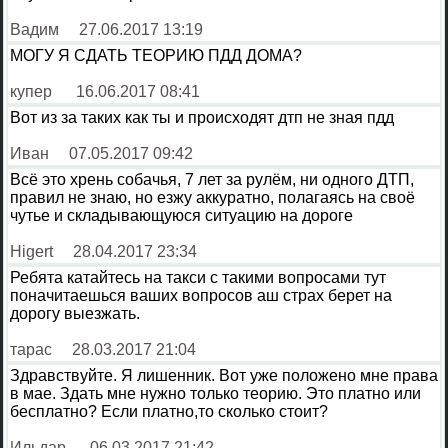
Вадим
27.06.2017 13:19
МОГУ Я СДАТЬ ТЕОРИЮ ПДД ДОМА?
купер
16.06.2017 08:41
Вот из за таких как ты и происходят дтп не зная пдд
Иван
07.05.2017 09:42
Всё это хрень собачья, 7 лет за рулём, ни одного ДТП,
правил не знаю, но езжу аккуратно, полагаясь на своё
чутье и складывающуюся ситуацию на дороге
Higert
28.04.2017 23:34
Ребята катайтесь на такси с такими вопросами тут
поначитаешься ваших вопросов аш страх берет на
дорогу выезжать.
тарас
28.03.2017 21:04
Здравствуйте. Я лишенник. Вот уже положено мне права
в мае. Здать мне нужно только теорию. Это платно или
бесплатно? Если платно,то сколько стоит?
Ильдар
06.03.2017 21:42