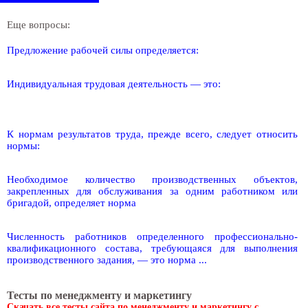
Еще вопросы:
Предложение рабочей силы определяется:
Индивидуальная трудовая деятельность — это:
К нормам результатов труда, прежде всего, следует относить
нормы:
Необходимое количество производственных объектов,
закрепленных для обслуживания за одним работником или
бригадой, определяет норма
Численность работников определенного профессионально-
квалификационного состава, требующаяся для выполнения
производственного задания, — это норма ...
Тесты по менеджменту и маркетингу
Скачать все тесты сайта по менеджменту и маркетингу с