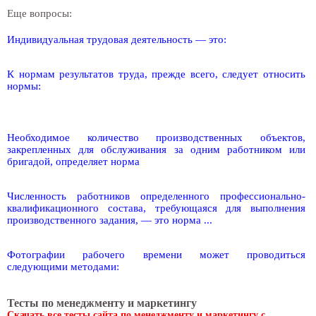
Еще вопросы:
Индивидуальная трудовая деятельность — это:
К нормам результатов труда, прежде всего, следует относить
нормы:
Необходимое количество производственных объектов,
закрепленных для обслуживания за одним работником или
бригадой, определяет норма
Численность работников определенного профессионально-
квалификационного состава, требующаяся для выполнения
производственного задания, — это норма ...
Фотографии рабочего времени может проводиться
следующими методами:
Тесты по менеджменту и маркетингу
Скачать все тесты сайта по менеджменту и маркетингу с