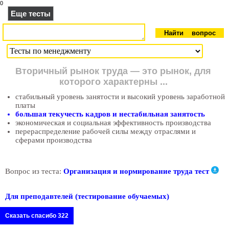
0
Еще тесты
Вторичный рынок труда — это рынок, для
которого характерны ...
стабильный уровень занятости и высокий уровень заработной
платы
большая текучесть кадров и нестабильная занятость
экономическая и социальная эффективность производства
перераспределение рабочей силы между отраслями и
сферами производства
Вопрос из теста:
Организация и нормирование труда тест
Для преподавтелей (тестирование обучаемых)
Сказать спасибо 322