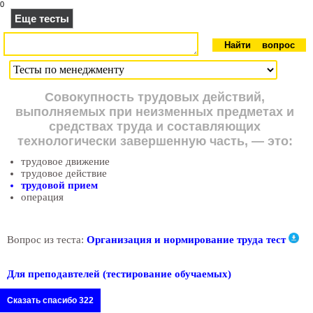
0
Еще тесты
Совокупность трудовых действий,
выполняемых при неизменных предметах и
средствах труда и составляющих
технологически завершенную часть, — это:
трудовое движение
трудовое действие
трудовой прием
операция
Вопрос из теста:
Организация и нормирование труда тест
Для преподавтелей (тестирование обучаемых)
Сказать спасибо 322