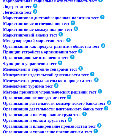
Корпоративная социальная ответственность тест
Лидерство тест
Логистика тест
Маркетинговая дистрибьюционная политика тест
Маркетинговые исследования тест
Маркетинговые коммуникации тест
Маркетинговый анализ тест
Международный маркетинг тест
Организация как продукт развития общества тест
Принцип устройства организации тест
Организационные отношения тест
Функции в управлении тест
Менеджмент в торговле товарами тест
Менеджмент издательской деятельности тест
Менеджмент преподавательского процесса тест
Менеджмент туризма тест
Методы принятия управленческих решений тест
Организационное поведение тест
Организация деятельности коммерческого банка тест
Организация деятельности центрального банка тест
Организация и нормирование труда тест
Организация и оплата труда тест
Организация и планирование производства тест
Организация и управление предприятием тест