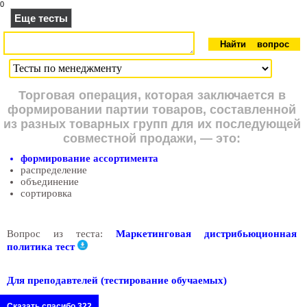
0
Еще тесты
Торговая операция, которая заключается в
формировании партии товаров, составленной
из разных товарных групп для их последующей
совместной продажи, — это:
формирование ассортимента
распределение
объединение
сортировка
Вопрос из теста:
Маркетинговая дистрибьюционная
политика тест
Для преподавтелей (тестирование обучаемых)
Сказать спасибо 322