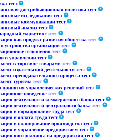
ика тест
инговая дистрибьюционная политика тест
инговые исследования тест
инговые коммуникации тест
инговый анализ тест
ародный маркетинг тест
зация как продукт развития общества тест
п устройства организации тест
зационные отношения тест
и в управлении тест
мент в торговле товарами тест
мент издательской деятельности тест
мент преподавательского процесса тест
мент туризма тест
 принятия управленческих решений тест
зационное поведение тест
зация деятельности коммерческого банка тест
зация деятельности центрального банка тест
зация и нормирование труда тест
ация и оплата труда тест
зация и планирование производства тест
зация и управление предприятием тест
зация контроллинга на предприятии тест