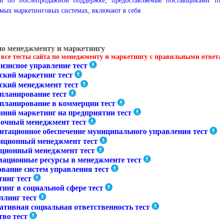
ги по послепродажной поддержке, предоставляемые поставщиками то
мых маркетинговых системах, включают в себя
по менеджменту и маркетингу
 все тесты сайта по менеджменту и маркетингу с правильными отве
изисное управление тест
ский маркетинг тест
ский менеджмент тест
-планирование тест
-планирование в коммерции тест
нний маркетинг на предприятии тест
очный менеджмент тест
нтационное обеспечение муниципального управления тест
иционный менеджмент тест
ционный менеджмент тест
ационные ресурсы в менеджменте тест
ование систем управления тест
тинг тест
инг в социальной сфере тест
ллинг тест
ативная социальная ответственность тест
тво тест