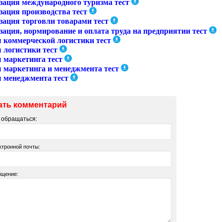
зация международного туризма тест
зация производства тест
зация торговли товарами тест
зация, нормирование и оплата труда на предприятии тест
 коммерческой логистики тест
 логистики тест
 маркетинга тест
 маркетинга и менеджмента тест
 менеджмента тест
ать комментарий
м обращаться:
ктронной почты:
бщение: