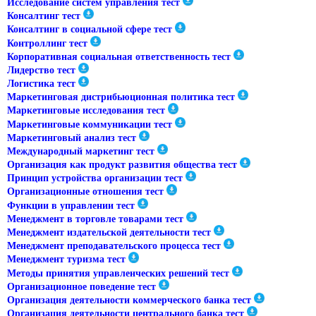
Исследование систем управления тест
Консалтинг тест
Консалтинг в социальной сфере тест
Контроллинг тест
Корпоративная социальная ответственность тест
Лидерство тест
Логистика тест
Маркетинговая дистрибьюционная политика тест
Маркетинговые исследования тест
Маркетинговые коммуникации тест
Маркетинговый анализ тест
Международный маркетинг тест
Организация как продукт развития общества тест
Принцип устройства организации тест
Организационные отношения тест
Функции в управлении тест
Менеджмент в торговле товарами тест
Менеджмент издательской деятельности тест
Менеджмент преподавательского процесса тест
Менеджмент туризма тест
Методы принятия управленческих решений тест
Организационное поведение тест
Организация деятельности коммерческого банка тест
Организация деятельности центрального банка тест