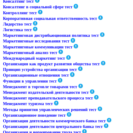
Консалтинг тест
Консалтинг в социальной сфере тест
Контроллинг тест
Корпоративная социальная ответственность тест
Лидерство тест
Логистика тест
Маркетинговая дистрибьюционная политика тест
Маркетинговые исследования тест
Маркетинговые коммуникации тест
Маркетинговый анализ тест
Международный маркетинг тест
Организация как продукт развития общества тест
Принцип устройства организации тест
Организационные отношения тест
Функции в управлении тест
Менеджмент в торговле товарами тест
Менеджмент издательской деятельности тест
Менеджмент преподавательского процесса тест
Менеджмент туризма тест
Методы принятия управленческих решений тест
Организационное поведение тест
Организация деятельности коммерческого банка тест
Организация деятельности центрального банка тест
Организация и нормирование труда тест