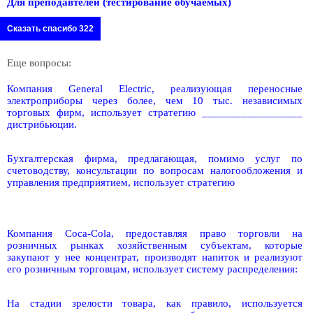
Для преподавтелей (тестирование обучаемых)
Сказать спасибо 322
Еще вопросы:
Компания General Electric, реализующая переносные
электроприборы через более, чем 10 тыс. независимых
торговых фирм, использует стратегию __________________
дистрибьюции.
Бухгалтерская фирма, предлагающая, помимо услуг по
счетоводству, консультации по вопросам налогообложения и
управления предприятием, использует стратегию
Компания Coca-Cola, предоставляя право торговли на
розничных рынках хозяйственным субъектам, которые
закупают у нее концентрат, производят напиток и реализуют
его розничным торговцам, использует систему распределения:
На стадии зрелости товара, как правило, используется